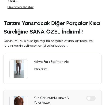
Stil &a
Devamını Göster
Tarzını Yansıtacak Diğer Parçalar Kısa
Süreliğine SANA ÖZEL İndirimli!
Görünümünü bir üst lige taşı. Bu parçanın etkisini artıracak ve
tarzını keskinleştirecek en iyi yol arkadaşları.
Kahve Fitilli Eşofman Altı
1,399.00 ₺
Yün Görünümlü Kahve V
Yaka Kazak