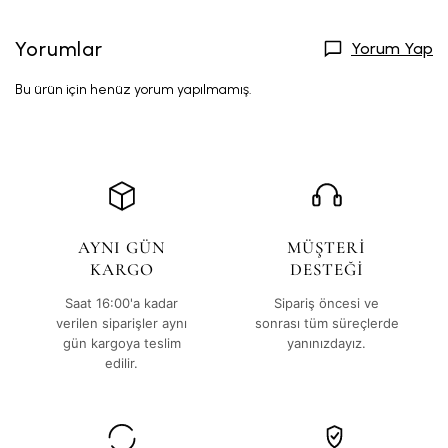
Yorumlar
Yorum Yap
Bu ürün için henüz yorum yapılmamış.
AYNI GÜN
MÜŞTERİ
KARGO
DESTEĞİ
Saat 16:00'a kadar
Sipariş öncesi ve
verilen siparişler aynı
sonrası tüm süreçlerde
gün kargoya teslim
yanınızdayız.
edilir.