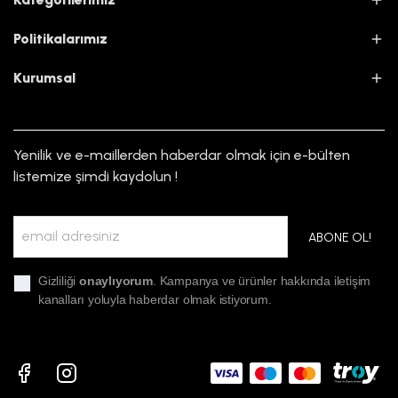
Politikalarımız
Kurumsal
Yenilik ve e-maillerden haberdar olmak için e-bülten
listemize şimdi kaydolun !
ABONE OL!
Gizliliği
onaylıyorum
. Kampanya ve ürünler hakkında iletişim
kanalları yoluyla haberdar olmak istiyorum.