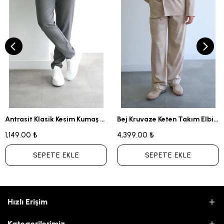
Antrasit Klasik Kesim Kumaş Pantolon
Bej Kruvaze Keten Takım Elbise
1,149.00 ₺
4,399.00 ₺
SEPETE EKLE
SEPETE EKLE
Hızlı Erişim
Kategorilerimiz