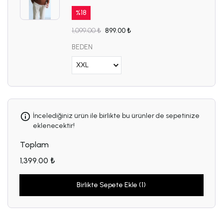
%
18
1,099.00 ₺
899.00 ₺
BEDEN
İncelediğiniz ürün ile birlikte bu ürünler de sepetinize
eklenecektir!
Toplam
1,399.00 ₺
Birlikte Sepete Ekle (1)