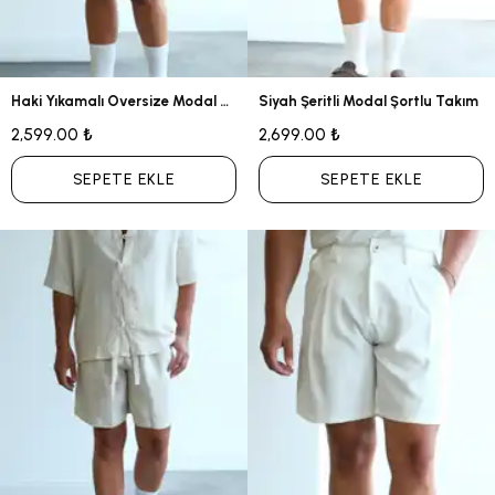
Haki Yıkamalı Oversize Modal Takım
Siyah Şeritli Modal Şortlu Takım
2,599.00 ₺
2,699.00 ₺
SEPETE EKLE
SEPETE EKLE