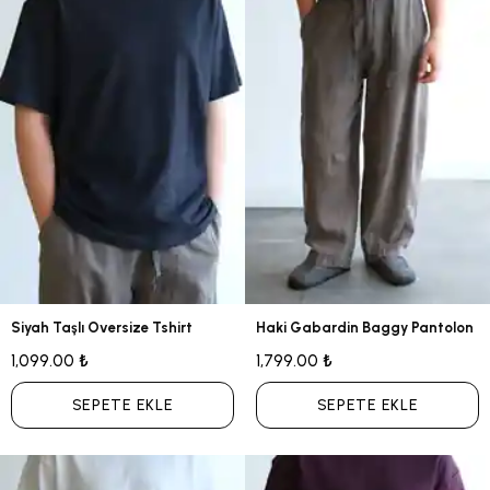
Siyah Taşlı Oversize Tshirt
Haki Gabardin Baggy Pantolon
1,099.00 ₺
1,799.00 ₺
SEPETE EKLE
SEPETE EKLE