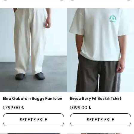
Ekru Gabardin Baggy Pantolon
Beyaz Boxy Fıt Baskılı Tshirt
1,799.00 ₺
1,099.00 ₺
SEPETE EKLE
SEPETE EKLE