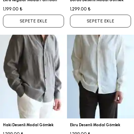
1,199.00 ₺
1,299.00 ₺
SEPETE EKLE
SEPETE EKLE
Haki Desenli Modal Gömlek
Ekru Desenli Modal Gömlek