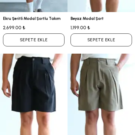
Ekru Şeritli Modal Şortlu Takım
Beyaz Modal Şort
2,699.00 ₺
1,199.00 ₺
SEPETE EKLE
SEPETE EKLE