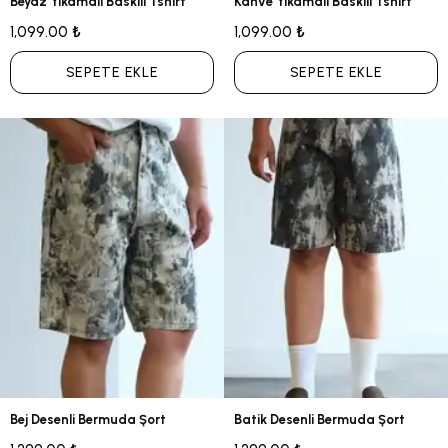
Beyaz Yıkamalı Baskılı Tshirt
Kahve Yıkamalı Baskılı Tshirt
1,099.00 ₺
1,099.00 ₺
SEPETE EKLE
SEPETE EKLE
Bej Desenli Bermuda Şort
Batik Desenli Bermuda Şort