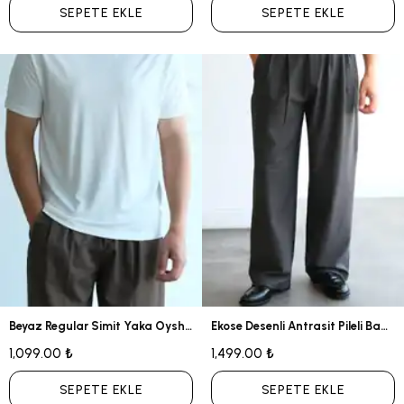
SEPETE EKLE
SEPETE EKLE
Beyaz Regular Simit Yaka Oysho Tshirt
Ekose Desenli Antrasit Pileli Baggy Kumaş Pantolon
1,099.00 ₺
1,499.00 ₺
SEPETE EKLE
SEPETE EKLE