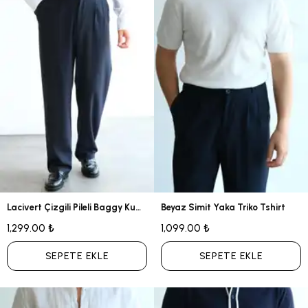
Lacivert Çizgili Pileli Baggy Kumaş Pantolon
Beyaz Simit Yaka Triko Tshirt
1,299.00 ₺
1,099.00 ₺
SEPETE EKLE
SEPETE EKLE