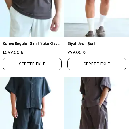
Kahve Regular Simit Yaka Oysho Tshirt
Siyah Jean Şort
1,099.00 ₺
999.00 ₺
SEPETE EKLE
SEPETE EKLE