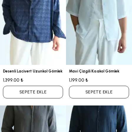
Desenli Lacivert Uzunkol Gömlek
Mavi Çizgili Kısakol Gömlek
1,399.00 ₺
1,199.00 ₺
SEPETE EKLE
SEPETE EKLE