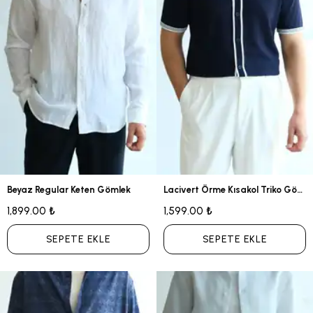
Beyaz Regular Keten Gömlek
Lacivert Örme Kısakol Triko Gömlek
1,899.00 ₺
1,599.00 ₺
SEPETE EKLE
SEPETE EKLE