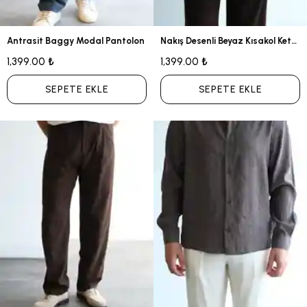
Antrasit Baggy Modal Pantolon
Nakış Desenli Beyaz Kısakol Keten Gömlek
1,399.00 ₺
1,399.00 ₺
SEPETE EKLE
SEPETE EKLE