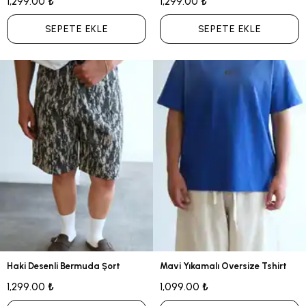
1,299.00 ₺
1,299.00 ₺
SEPETE EKLE
SEPETE EKLE
Haki Desenli Bermuda Şort
Mavi Yıkamalı Oversize Tshirt
1,299.00 ₺
1,099.00 ₺