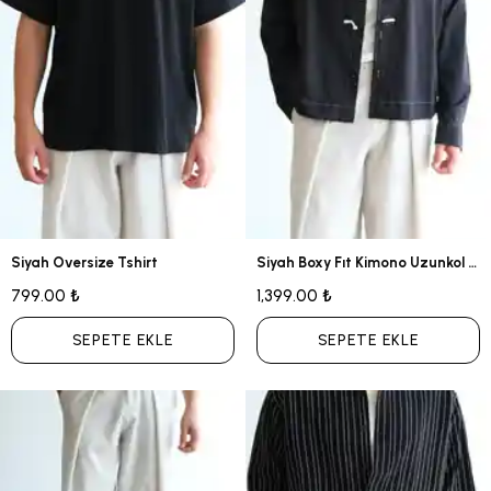
Siyah Oversize Tshirt
Siyah Boxy Fıt Kimono Uzunkol Gömlek
799.00 ₺
1,399.00 ₺
SEPETE EKLE
SEPETE EKLE