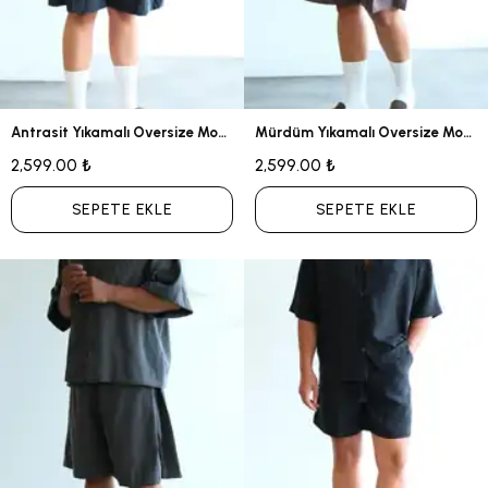
Antrasit Yıkamalı Oversize Modal Takım
Mürdüm Yıkamalı Oversize Modal Takım
2,599.00 ₺
2,599.00 ₺
SEPETE EKLE
SEPETE EKLE