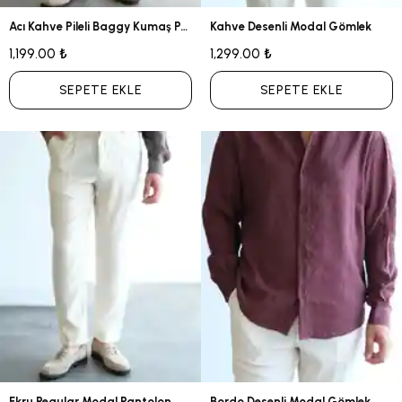
Acı Kahve Pileli Baggy Kumaş Pantolon
Kahve Desenli Modal Gömlek
1,199.00 ₺
1,299.00 ₺
SEPETE EKLE
SEPETE EKLE
Ekru Regular Modal Pantolon
Bordo Desenli Modal Gömlek