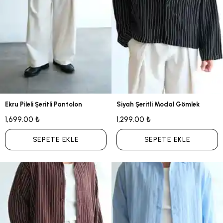
Ekru Pileli Şeritli Pantolon
Siyah Şeritli Modal Gömlek
1,699.00 ₺
1,299.00 ₺
SEPETE EKLE
SEPETE EKLE