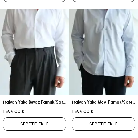
İtalyan Yaka Beyaz Pamuk/Saten Gömlek
İtalyan Yaka Mavi Pamuk/Saten Gömlek
1,599.00 ₺
1,599.00 ₺
SEPETE EKLE
SEPETE EKLE