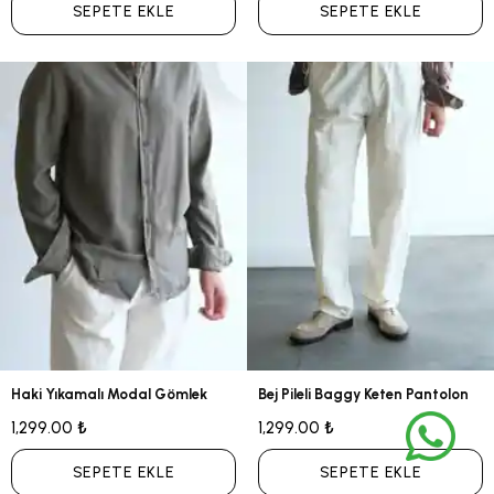
SEPETE EKLE
SEPETE EKLE
Haki Yıkamalı Modal Gömlek
Bej Pileli Baggy Keten Pantolon
1,299.00 ₺
1,299.00 ₺
SEPETE EKLE
SEPETE EKLE