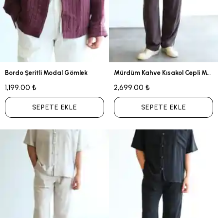
Bordo Şeritli Modal Gömlek
Mürdüm Kahve Kısakol Cepli Modal Takım
1,199.00 ₺
2,699.00 ₺
SEPETE EKLE
SEPETE EKLE