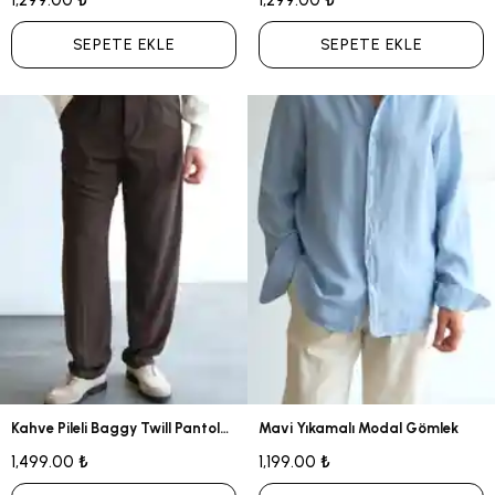
1,299.00 ₺
1,299.00 ₺
SEPETE EKLE
SEPETE EKLE
Kahve Pileli Baggy Twill Pantolon
Mavi Yıkamalı Modal Gömlek
1,499.00 ₺
1,199.00 ₺