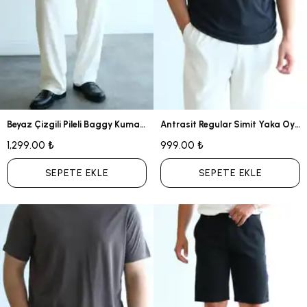
Beyaz Çizgili Pileli Baggy Kumaş Pantolon
Antrasit Regular Simit Yaka Oysho Tshirt
1,299.00 ₺
999.00 ₺
SEPETE EKLE
SEPETE EKLE