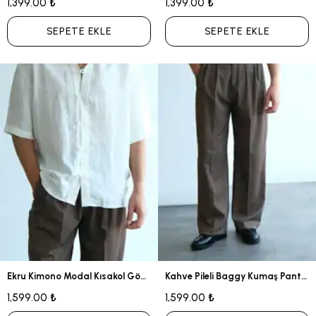
1,399.00 ₺
1,399.00 ₺
SEPETE EKLE
SEPETE EKLE
Ekru Kimono Modal Kısakol Gömlek
Kahve Pileli Baggy Kumaş Pantolon
1,599.00 ₺
1,599.00 ₺