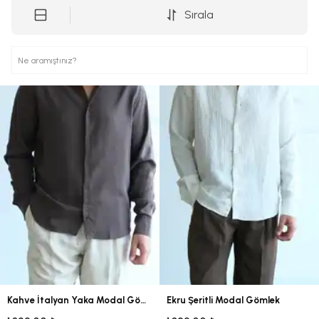
Sırala
Kahve İtalyan Yaka Modal Gömlek
Ekru Şeritli Modal Gömlek