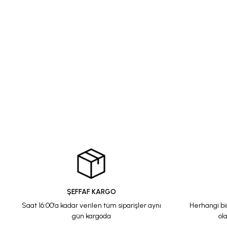
ŞEFFAF KARGO
Saat 16:00'a kadar verilen tüm siparişler aynı
Herhangi bi
gün kargoda
ol