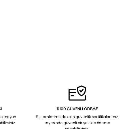
İ
%100 GÜVENLİ ÖDEME
e olmayan
Sistemlerimizde olan güvenlik sertifikalarımız
ilirsiniz.
sayesinde güvenli bir şekilde ödeme
yapabilirsiniz.