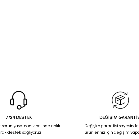
7/24 DESTEK
DEĞİŞİM GARANTİS
r sorun yaşamanız halinde anlık
Değişim garantisi sayesind
arak destek sağlıyoruz.
ürünleriniz için değişim yapab