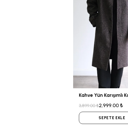
2,999.00 ₺
3,899.00 ₺
SEPETE EKLE