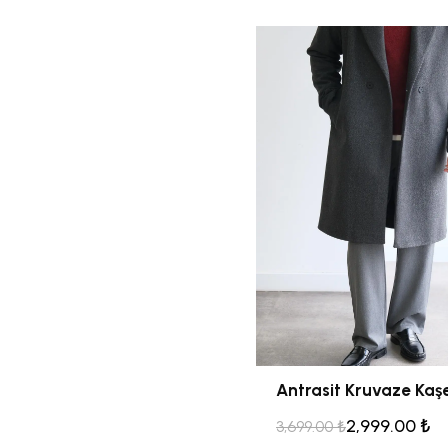
Antrasit Kruvaze Kaş
2,999.00 ₺
3,699.00 ₺