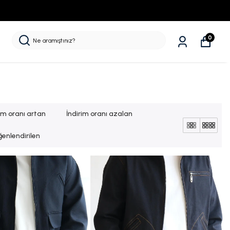
0
rim oranı artan
İndirim oranı azalan
enlendirilen