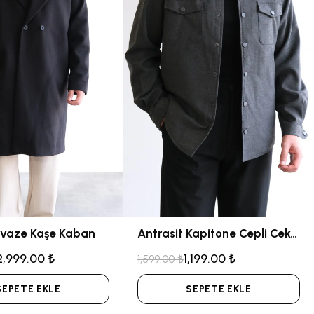
uvaze Kaşe Kaban
Antrasit Kapitone Cepli Ceket
2,999.00 ₺
1,199.00 ₺
1,599.00 ₺
SEPETE EKLE
SEPETE EKLE