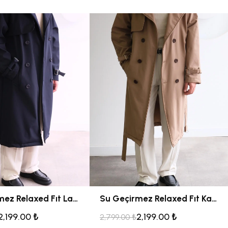
Su Geçirmez Relaxed Fıt Lacivert Trençkot
Su Geçirmez Relaxed Fıt Kamel Trençkot
2,199.00 ₺
2,199.00 ₺
2,799.00 ₺