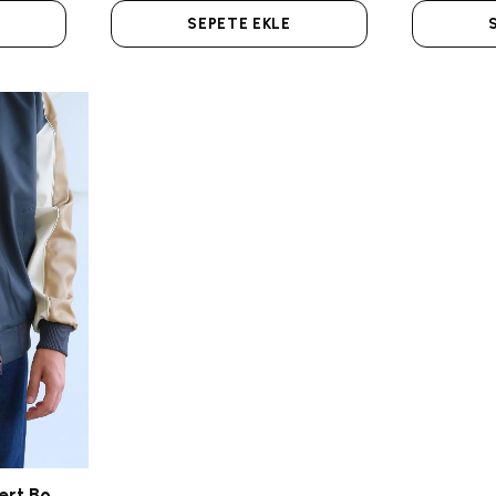
SEPETE EKLE
Kontrast Kamel/Lacivert Bomber Deri Ceket