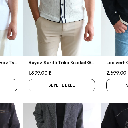
Mavi Nakış Desenli Beyaz Tshirt
Beyaz Şeritli Triko Kısakol Gömlek
1,599.00 ₺
2,699.00
SEPETE EKLE