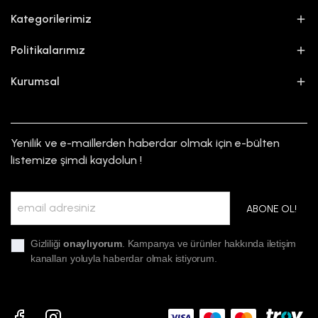
Kategorilerimiz
Politikalarımız
Kurumsal
Yenilik ve e-maillerden haberdar olmak için e-bülten
listemize şimdi kaydolun !
ABONE OL!
Gizliliği
onaylıyorum
. Kampanya ve ürünler hakkında iletişim
kanalları yoluyla haberdar olmak istiyorum.