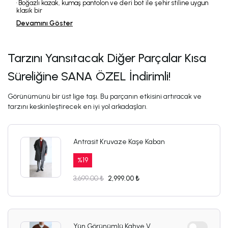
• Boğazlı kazak, kumaş pantolon ve deri bot ile şehir stiline uygun
klasik bir
Devamını Göster
Tarzını Yansıtacak Diğer Parçalar Kısa
Süreliğine SANA ÖZEL İndirimli!
Görünümünü bir üst lige taşı. Bu parçanın etkisini artıracak ve
tarzını keskinleştirecek en iyi yol arkadaşları.
Antrasit Kruvaze Kaşe Kaban
%
19
3,699.00 ₺
2,999.00 ₺
Yün Görünümlü Kahve V