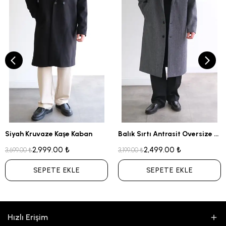
Siyah Kruvaze Kaşe Kaban
Balık Sırtı Antrasit Oversize Kaban
2,999.00 ₺
2,499.00 ₺
3,699.00 ₺
3,199.00 ₺
SEPETE EKLE
SEPETE EKLE
Hızlı Erişim