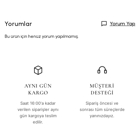
Yorumlar
Yorum Yap
Bu ürün için henüz yorum yapılmamış.
AYNI GÜN
MÜŞTERİ
KARGO
DESTEĞİ
Saat 16:00'a kadar
Sipariş öncesi ve
verilen siparişler aynı
sonrası tüm süreçlerde
gün kargoya teslim
yanınızdayız.
edilir.