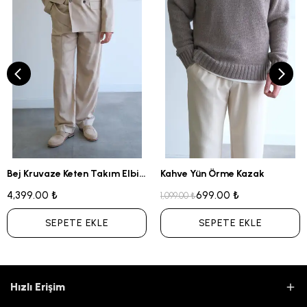
Bej Kruvaze Keten Takım Elbise
Kahve Yün Örme Kazak
4,399.00 ₺
699.00 ₺
1,099.00 ₺
SEPETE EKLE
SEPETE EKLE
Hızlı Erişim