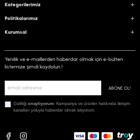
Kategorilerimiz
Politikalarımız
Kurumsal
Yenilik ve e-maillerden haberdar olmak için e-bülten
listemize şimdi kaydolun !
ABONE OL!
Gizliliği
onaylıyorum
. Kampanya ve ürünler hakkında iletişim
kanalları yoluyla haberdar olmak istiyorum.