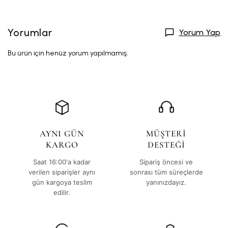
Yorumlar
Yorum Yap
Bu ürün için henüz yorum yapılmamış.
AYNI GÜN
MÜŞTERİ
KARGO
DESTEĞİ
Saat 16:00'a kadar
Sipariş öncesi ve
verilen siparişler aynı
sonrası tüm süreçlerde
gün kargoya teslim
yanınızdayız.
edilir.