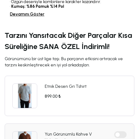
• Özgün deseniyle kombinlere karakter kazandırır.
•
Kumaş: %86 Pamuk %14 Pol
Devamını Göster
Tarzını Yansıtacak Diğer Parçalar Kısa
Süreliğine SANA ÖZEL İndirimli!
Görünümünü bir üst lige taşı. Bu parçanın etkisini artıracak ve
tarzını keskinleştirecek en iyi yol arkadaşları.
Etnik Desen Gri Tshirt
899.00 ₺
Yün Görünümlü Kahve V