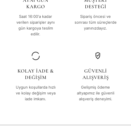
AYNI GÜN
MÜŞTERİ
KARGO
DESTEĞİ
Saat 16:00'a kadar
Sipariş öncesi ve
verilen siparişler aynı
sonrası tüm süreçlerde
gün kargoya teslim
yanınızdayız.
edilir.
KOLAY İADE &
GÜVENLİ
DEĞİŞİM
ALIŞVERİŞ
Uygun koşullarda hızlı
Gelişmiş ödeme
ve kolay değişim veya
altyapımız ile güvenli
iade imkanı.
alışveriş deneyimi.