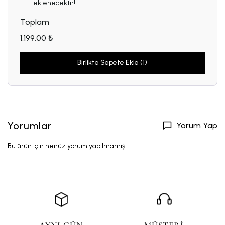
eklenecektir!
Toplam
1,199.00 ₺
Birlikte Sepete Ekle (1)
Yorumlar
Yorum Yap
Bu ürün için henüz yorum yapılmamış.