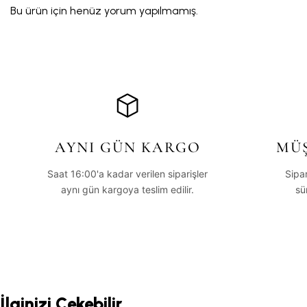
Bu ürün için henüz yorum yapılmamış.
AYNI GÜN KARGO
MÜŞ
Saat 16:00'a kadar verilen siparişler
Sipa
aynı gün kargoya teslim edilir.
sü
İlginizi Çekebilir