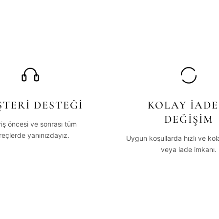
TERİ DESTEĞİ
KOLAY İADE
DEĞİŞİM
riş öncesi ve sonrası tüm
reçlerde yanınızdayız.
Uygun koşullarda hızlı ve ko
veya iade imkanı.