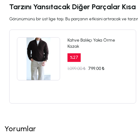
Tarzını Yansıtacak Diğer Parçalar Kısa
Görünümünü bir üst lige taşı. Bu parçanın etkisini artıracak ve tarzını
Kahve Balıkçı Yaka Örme
Kazak
%
27
1,099.00 ₺
799.00 ₺
Yorumlar