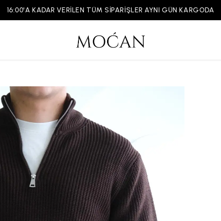
2000 ₺ Ü