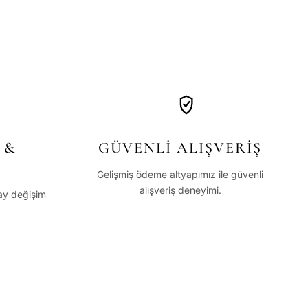
 &
GÜVENLİ ALIŞVERİŞ
Gelişmiş ödeme altyapımız ile güvenli
alışveriş deneyimi.
lay değişim