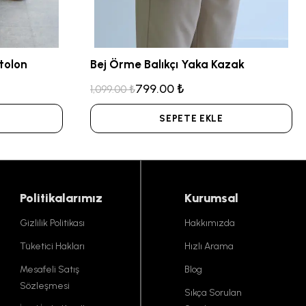
tolon
Bej Örme Balıkçı Yaka Kazak
799.00 ₺
1,099.00 ₺
SEPETE EKLE
Politikalarımız
Kurumsal
Gizlilik Politikası
Hakkımızda
Tüketici Hakları
Hızlı Arama
Mesafeli Satış
Blog
Sözleşmesi
Sıkça Sorulan