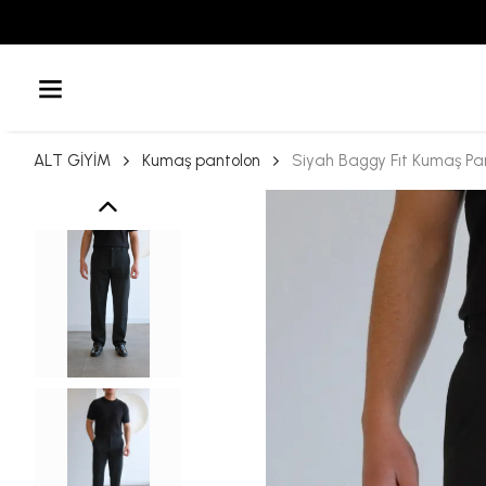
ALT GİYİM
Kumaş pantolon
Siyah Baggy Fıt Kumaş Pa