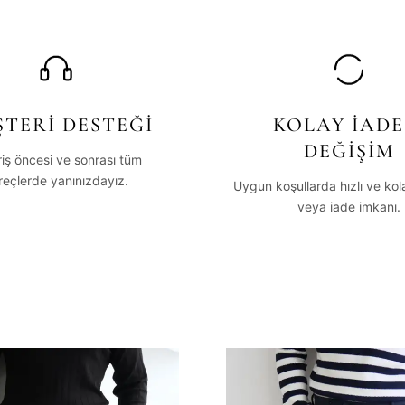
TERİ DESTEĞİ
KOLAY İADE
DEĞİŞİM
riş öncesi ve sonrası tüm
reçlerde yanınızdayız.
Uygun koşullarda hızlı ve ko
veya iade imkanı.