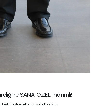
üreliğine SANA ÖZEL İndirimli!
 keskinleştirecek en iyi yol arkadaşları.