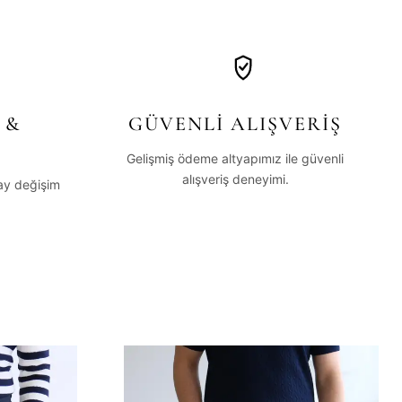
 &
GÜVENLİ ALIŞVERİŞ
Gelişmiş ödeme altyapımız ile güvenli
alışveriş deneyimi.
lay değişim