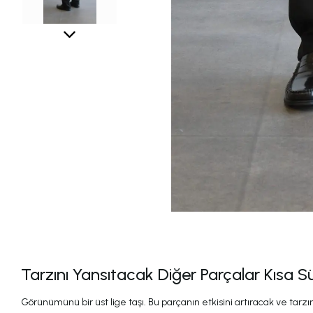
Tarzını Yansıtacak Diğer Parçalar Kısa S
Görünümünü bir üst lige taşı. Bu parçanın etkisini artıracak ve tarzını