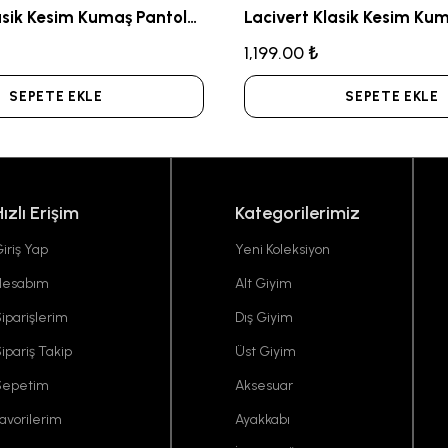
Antrasit Klasik Kesim Kumaş Pantolon
1,199.00 ₺
SEPETE EKLE
SEPETE EKLE
Hızlı Erişim
Kategorilerimiz
iriş Yap
Yeni Koleksiyon
Hesabım
Alt Giyim
iparişlerim
Dış Giyim
ipariş Takip
Üst Giyim
Sepetim
Aksesuar
avorilerim
Ayakkabı