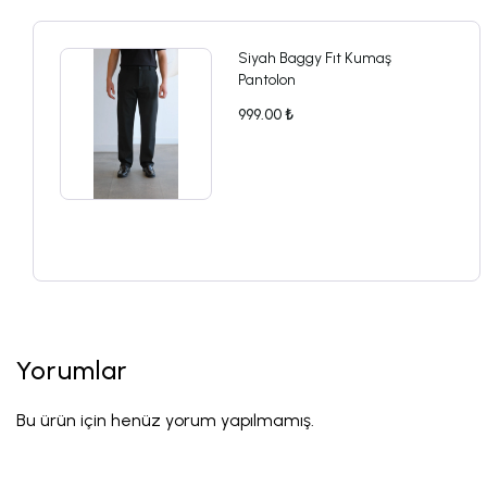
Siyah Baggy Fıt Kumaş
Pantolon
999.00 ₺
Yorumlar
Bu ürün için henüz yorum yapılmamış.