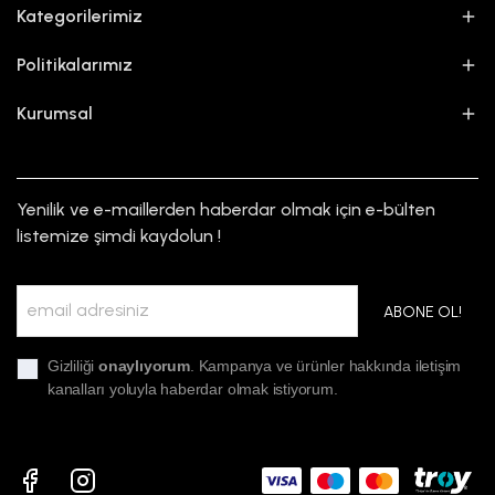
Kategorilerimiz
Politikalarımız
Kurumsal
Yenilik ve e-maillerden haberdar olmak için e-bülten
listemize şimdi kaydolun !
ABONE OL!
Gizliliği
onaylıyorum
. Kampanya ve ürünler hakkında iletişim
kanalları yoluyla haberdar olmak istiyorum.