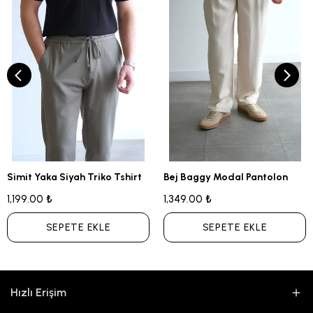
Simit Yaka Siyah Triko Tshirt
Bej Baggy Modal Pantolon
1,199.00 ₺
1,349.00 ₺
SEPETE EKLE
SEPETE EKLE
Hızlı Erişim