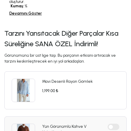
oluşturur.
•
Kumaş:
%
Devamını Göster
Tarzını Yansıtacak Diğer Parçalar Kısa
Süreliğine SANA ÖZEL İndirimli!
Görünümünü bir üst lige taşı. Bu parçanın etkisini artıracak ve
tarzını keskinleştirecek en iyi yol arkadaşları.
Mavi Desenli Rayon Gömlek
1,199.00 ₺
Yün Görünümlü Kahve V