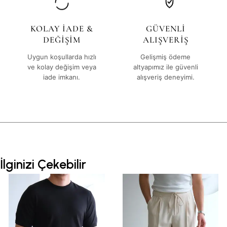
KOLAY İADE &
GÜVENLİ
DEĞİŞİM
ALIŞVERİŞ
Uygun koşullarda hızlı
Gelişmiş ödeme
ve kolay değişim veya
altyapımız ile güvenli
iade imkanı.
alışveriş deneyimi.
İlginizi Çekebilir