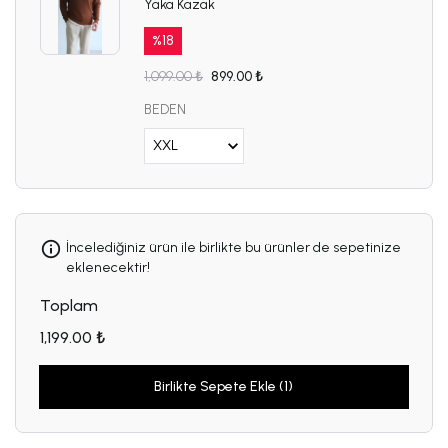
Yaka Kazak
%
18
1,099.00 ₺
899.00 ₺
BEDEN
İncelediğiniz ürün ile birlikte bu ürünler de sepetinize
eklenecektir!
Toplam
1,199.00 ₺
Birlikte Sepete Ekle (1)