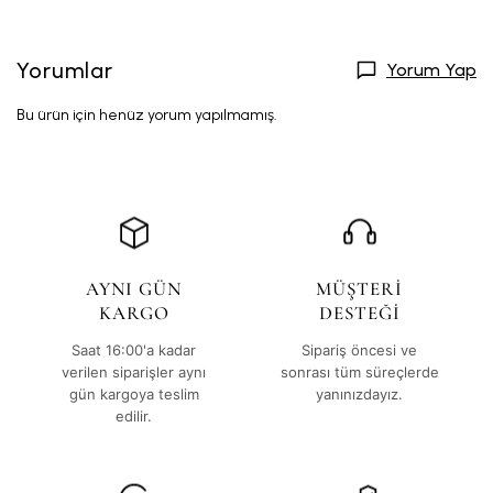
Yorumlar
Yorum Yap
Bu ürün için henüz yorum yapılmamış.
AYNI GÜN
MÜŞTERİ
KARGO
DESTEĞİ
Saat 16:00'a kadar
Sipariş öncesi ve
verilen siparişler aynı
sonrası tüm süreçlerde
gün kargoya teslim
yanınızdayız.
edilir.