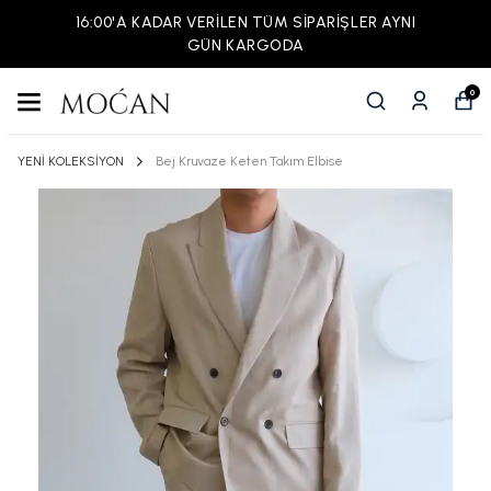
16:00'A KADAR VERİLEN TÜM SİPARİŞLER AYNI
GÜN KARGODA
0
YENİ KOLEKSİYON
Bej Kruvaze Keten Takım Elbise