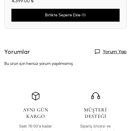
4,399.00 ₺
Birlikte Sepete Ekle (1)
Yorumlar
Yorum Yap
Bu ürün için henüz yorum yapılmamış.
AYNI GÜN
MÜŞTERİ
KARGO
DESTEĞİ
Saat 16:00'a kadar
Sipariş öncesi ve