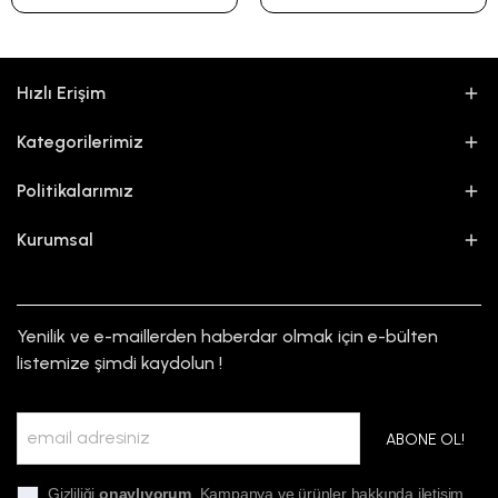
Hızlı Erişim
Kategorilerimiz
Politikalarımız
Kurumsal
Yenilik ve e-maillerden haberdar olmak için e-bülten
listemize şimdi kaydolun !
ABONE OL!
Gizliliği
onaylıyorum
. Kampanya ve ürünler hakkında iletişim