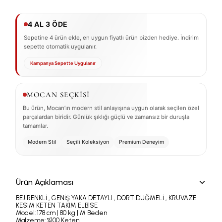
4 AL 3 ÖDE
Sepetine 4 ürün ekle, en uygun fiyatlı ürün bizden hediye. İndirim
sepette otomatik uygulanır.
Kampanya Sepette Uygulanır
MOCAN SEÇKİSİ
Bu ürün, Mocan’ın modern stil anlayışına uygun olarak seçilen özel
parçalardan biridir. Günlük şıklığı güçlü ve zamansız bir duruşla
tamamlar.
Modern Stil
Seçili Koleksiyon
Premium Deneyim
Ürün Açıklaması
BEJ RENKLİ , GENİŞ YAKA DETAYLI , DÖRT DÜĞMELİ , KRUVAZE
KESİM KETEN TAKIM ELBİSE
Model: 178 cm | 80 kg | M Beden
Malzeme: %100 Keten