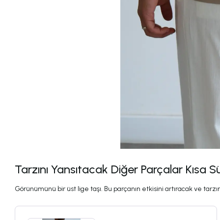
Tarzını Yansıtacak Diğer Parçalar Kısa S
Görünümünü bir üst lige taşı. Bu parçanın etkisini artıracak ve tarzını