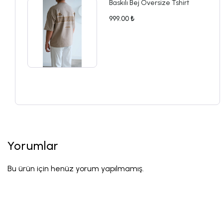
Baskılı Bej Oversize Tshirt
999.00 ₺
Yorumlar
Bu ürün için henüz yorum yapılmamış.