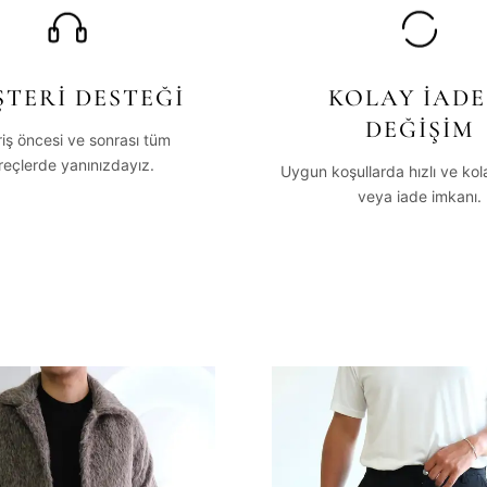
TERİ DESTEĞİ
KOLAY İADE
DEĞİŞİM
riş öncesi ve sonrası tüm
reçlerde yanınızdayız.
Uygun koşullarda hızlı ve ko
veya iade imkanı.