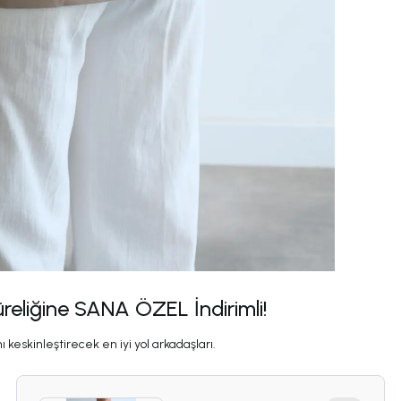
üreliğine SANA ÖZEL İndirimli!
 keskinleştirecek en iyi yol arkadaşları.