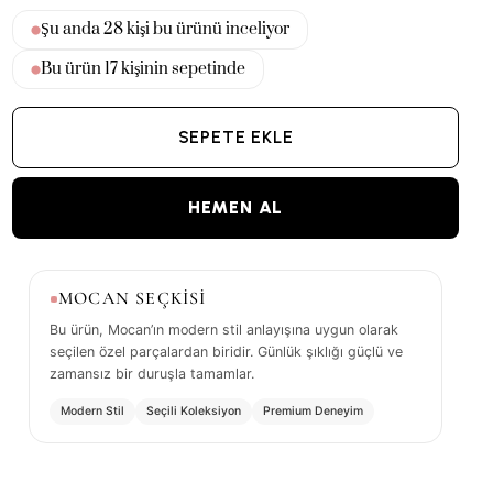
Şu anda
31
kişi bu ürünü inceliyor
Bu ürün
17
kişinin sepetinde
SEPETE EKLE
HEMEN AL
MOCAN SEÇKİSİ
Bu ürün, Mocan’ın modern stil anlayışına uygun olarak
seçilen özel parçalardan biridir. Günlük şıklığı güçlü ve
zamansız bir duruşla tamamlar.
Modern Stil
Seçili Koleksiyon
Premium Deneyim