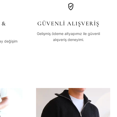
 &
GÜVENLİ ALIŞVERİŞ
Gelişmiş ödeme altyapımız ile güvenli
alışveriş deneyimi.
lay değişim