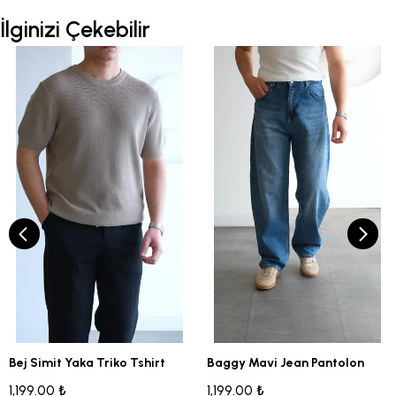
İlginizi Çekebilir
Bej Simit Yaka Triko Tshirt
Baggy Mavi Jean Pantolon
1,199.00 ₺
1,199.00 ₺