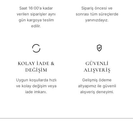
Saat 16:00'a kadar
Sipariş öncesi ve
verilen siparişler aynı
sonrası tüm süreçlerde
gün kargoya teslim
yanınızdayız.
edilir.
KOLAY İADE &
GÜVENLİ
DEĞİŞİM
ALIŞVERİŞ
Uygun koşullarda hızlı
Gelişmiş ödeme
ve kolay değişim veya
altyapımız ile güvenli
iade imkanı.
alışveriş deneyimi.