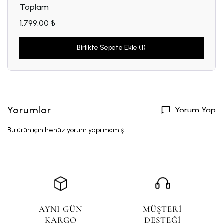
Toplam
1,799.00 ₺
Birlikte Sepete Ekle (1)
Yorumlar
Yorum Yap
Bu ürün için henüz yorum yapılmamış.
AYNI GÜN
MÜŞTERİ
KARGO
DESTEĞİ