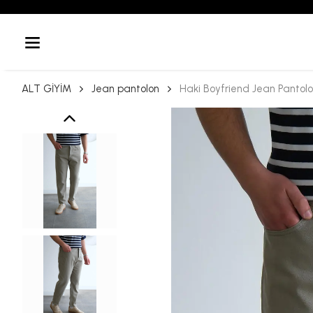
ALT GİYİM
Jean pantolon
Haki Boyfriend Jean Pantol