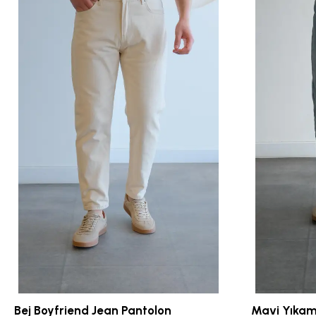
Bej Boyfriend Jean Pantolon
Mavi Yıkam