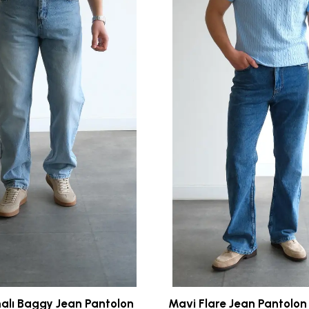
alı Baggy Jean Pantolon
Mavi Flare Jean Pantolon