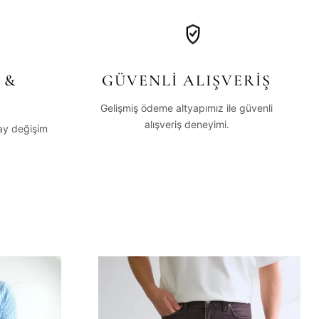
 &
GÜVENLİ ALIŞVERİŞ
Gelişmiş ödeme altyapımız ile güvenli
alışveriş deneyimi.
lay değişim