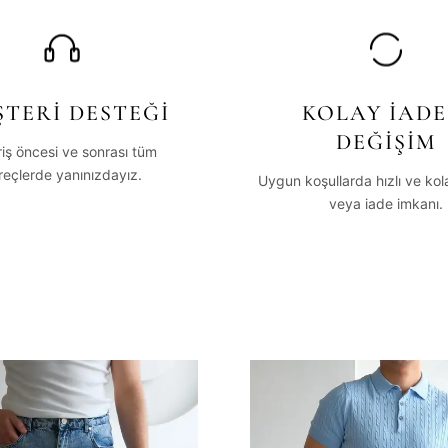
TERİ DESTEĞİ
KOLAY İADE
DEĞİŞİM
riş öncesi ve sonrası tüm
reçlerde yanınızdayız.
Uygun koşullarda hızlı ve ko
veya iade imkanı.