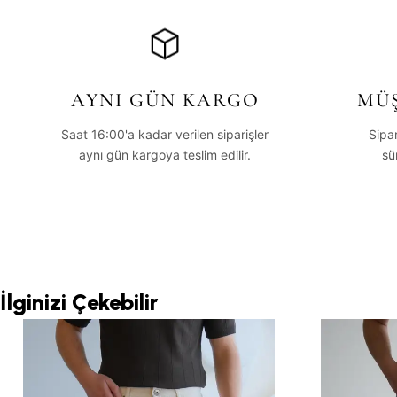
AYNI GÜN KARGO
MÜŞ
Saat 16:00'a kadar verilen siparişler
Sipa
aynı gün kargoya teslim edilir.
sü
İlginizi Çekebilir