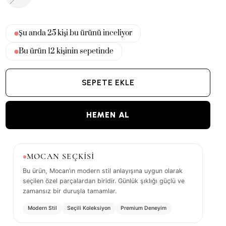
Şu anda
25
kişi bu ürünü inceliyor
Bu ürün
10
kişinin sepetinde
SEPETE EKLE
HEMEN AL
MOCAN SEÇKİSİ
Bu ürün, Mocan’ın modern stil anlayışına uygun olarak
seçilen özel parçalardan biridir. Günlük şıklığı güçlü ve
zamansız bir duruşla tamamlar.
Modern Stil
Seçili Koleksiyon
Premium Deneyim