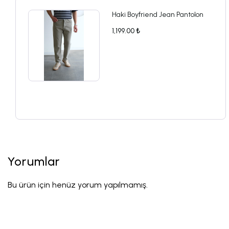
Haki Boyfriend Jean Pantolon
1,199.00 ₺
Yorumlar
Bu ürün için henüz yorum yapılmamış.