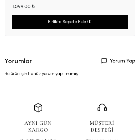
1,099.00 ₺
Birlikte Sepete Ekle (1)
Yorumlar
Yorum Yap
Bu ürün için henüz yorum yapılmamış.
AYNI GÜN
MÜŞTERİ
KARGO
DESTEĞİ