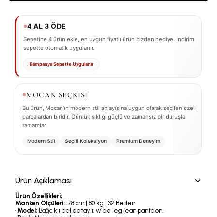
4 AL 3 ÖDE
Sepetine 4 ürün ekle, en uygun fiyatlı ürün bizden hediye. İndirim
sepette otomatik uygulanır.
Kampanya Sepette Uygulanır
MOCAN SEÇKİSİ
Bu ürün, Mocan’ın modern stil anlayışına uygun olarak seçilen özel
parçalardan biridir. Günlük şıklığı güçlü ve zamansız bir duruşla
tamamlar.
Modern Stil
Seçili Koleksiyon
Premium Deneyim
Ürün Açıklaması
Ürün Özellikleri;
Manken Ölçüleri:
178 cm | 80 kg | 32 Beden
•
Model:
Bağcıklı bel detaylı, wide leg jean pantolon.