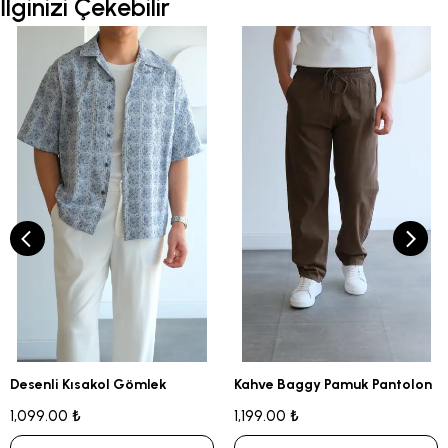
İlginizi Çekebilir
Desenli Kısakol Gömlek
Kahve Baggy Pamuk Pantolon
1,099.00 ₺
1,199.00 ₺