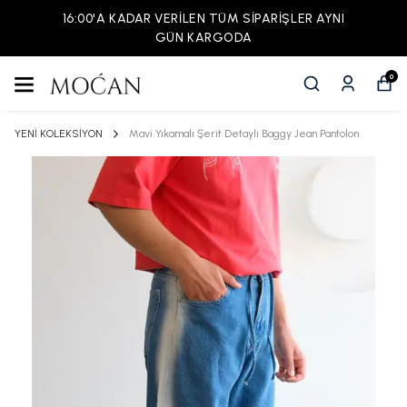
16:00'A KADAR VERİLEN TÜM SİPARİŞLER AYNI
GÜN KARGODA
0
YENİ KOLEKSİYON
Mavi Yıkamalı Şerit Detaylı Baggy Jean Pantolon