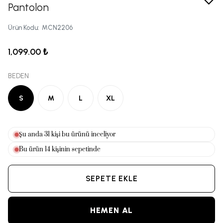
Pantolon
Ürün Kodu
:
MCN2206
1,099.00 ₺
BEDEN
S
M
L
XL
Şu anda
33
kişi bu ürünü inceliyor
Bu ürün
14
kişinin sepetinde
SEPETE EKLE
HEMEN AL