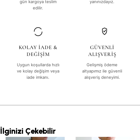
gün kargoya teslim
yanınızdayız.
edilir.
KOLAY İADE &
GÜVENLİ
DEĞİŞİM
ALIŞVERİŞ
Uygun koşullarda hızlı
Gelişmiş ödeme
ve kolay değişim veya
altyapımız ile güvenli
iade imkanı.
alışveriş deneyimi.
İlginizi Çekebilir