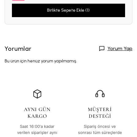
Birlikte Sepete Ekle (1)
Yorumlar
Yorum Yap
Bu ürün için henüz yorum yapılmamış.
AYNI GÜN
MÜŞTERİ
KARGO
DESTEĞİ
Saat 16:00'a kadar
Sipariş öncesi ve
verilen siparişler aynı
sonrası tüm süreçlerde