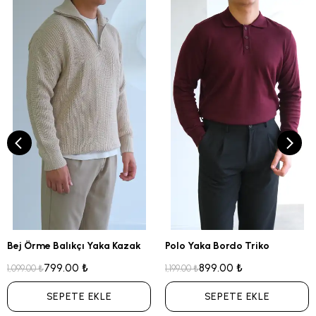
Bej Örme Balıkçı Yaka Kazak
Polo Yaka Bordo Triko
799.00 ₺
899.00 ₺
1,099.00 ₺
1,199.00 ₺
SEPETE EKLE
SEPETE EKLE