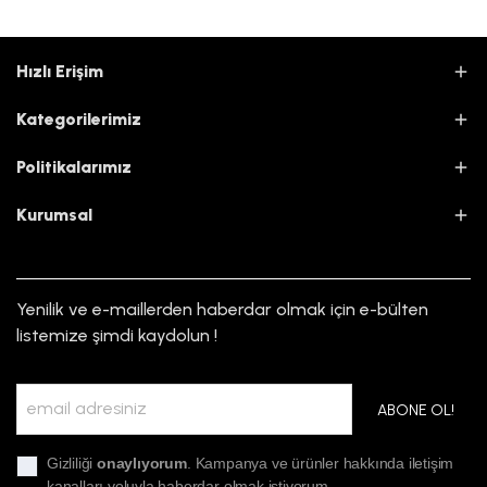
Hızlı Erişim
Kategorilerimiz
Politikalarımız
Kurumsal
Yenilik ve e-maillerden haberdar olmak için e-bülten
listemize şimdi kaydolun !
ABONE OL!
Gizliliği
onaylıyorum
. Kampanya ve ürünler hakkında iletişim
kanalları yoluyla haberdar olmak istiyorum.