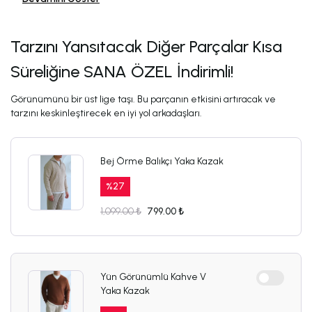
Tarzını Yansıtacak Diğer Parçalar Kısa
Süreliğine SANA ÖZEL İndirimli!
Görünümünü bir üst lige taşı. Bu parçanın etkisini artıracak ve
tarzını keskinleştirecek en iyi yol arkadaşları.
Bej Örme Balıkçı Yaka Kazak
%
27
1,099.00 ₺
799.00 ₺
Yün Görünümlü Kahve V
Yaka Kazak