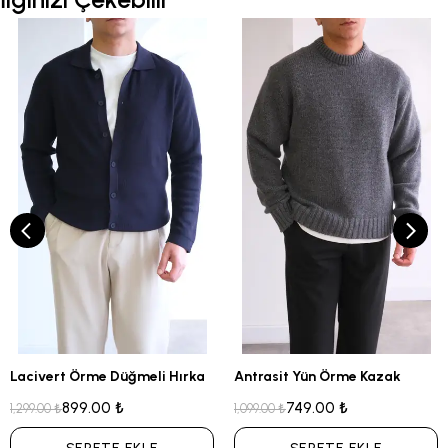
Lacivert Örme Düğmeli Hırka
Antrasit Yün Örme Kazak
899.00 ₺
749.00 ₺
1,299.00 ₺
1,099.00 ₺