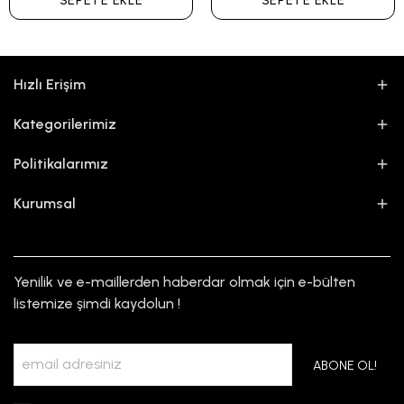
SEPETE EKLE
SEPETE EKLE
Hızlı Erişim
Kategorilerimiz
Politikalarımız
Kurumsal
Yenilik ve e-maillerden haberdar olmak için e-bülten
listemize şimdi kaydolun !
ABONE OL!