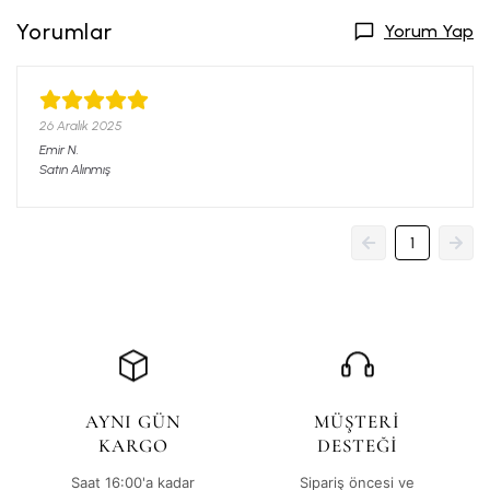
Yorumlar
Yorum Yap
26 Aralık 2025
Emir
N.
Satın Alınmış
1
AYNI GÜN
MÜŞTERİ
KARGO
DESTEĞİ
Saat 16:00'a kadar
Sipariş öncesi ve