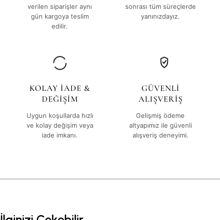
verilen siparişler aynı
sonrası tüm süreçlerde
gün kargoya teslim
yanınızdayız.
edilir.
KOLAY İADE &
GÜVENLİ
DEĞİŞİM
ALIŞVERİŞ
Uygun koşullarda hızlı
Gelişmiş ödeme
ve kolay değişim veya
altyapımız ile güvenli
iade imkanı.
alışveriş deneyimi.
İlginizi Çekebilir