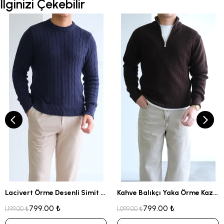
İlginizi Çekebilir
Lacivert Örme Desenli Simit Yaka Kazak
Kahve Balıkçı Yaka Örme Kazak
799.00 ₺
799.00 ₺
1,199.00 ₺
1,099.00 ₺