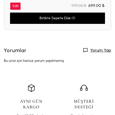
999.00 ₺
699.00 ₺
%
30
Birlikte Sepete Ekle (1)
Yorumlar
Yorum Yap
Bu ürün için henüz yorum yapılmamış.
AYNI GÜN
MÜŞTERİ
KARGO
DESTEĞİ