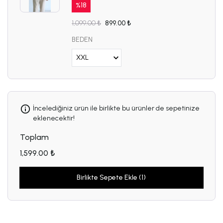
%
18
1,099.00 ₺
899.00 ₺
BEDEN
İncelediğiniz ürün ile birlikte bu ürünler de sepetinize
eklenecektir!
Toplam
1,599.00 ₺
Birlikte Sepete Ekle (1)