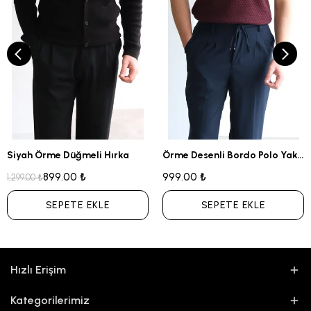
Siyah Örme Düğmeli Hırka
Örme Desenli Bordo Polo Yaka Triko Tshirt
899.00 ₺
999.00 ₺
1,299.00 ₺
SEPETE EKLE
SEPETE EKLE
Hızlı Erişim
Kategorilerimiz