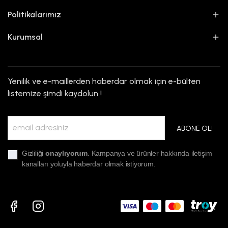
Politikalarımız
Kurumsal
Yenilik ve e-maillerden haberdar olmak için e-bülten
listemize şimdi kaydolun !
ABONE OL!
Gizliliği
onaylıyorum
. Kampanya ve ürünler hakkında iletişim
kanalları yoluyla haberdar olmak istiyorum.