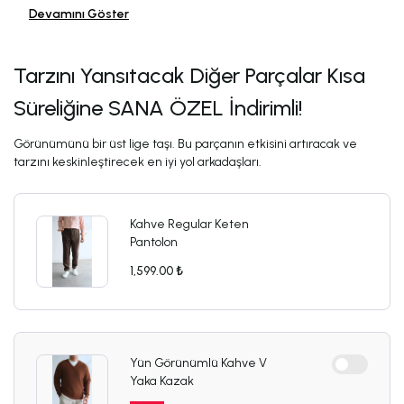
Devamını Göster
Tarzını Yansıtacak Diğer Parçalar Kısa
Süreliğine SANA ÖZEL İndirimli!
Görünümünü bir üst lige taşı. Bu parçanın etkisini artıracak ve
tarzını keskinleştirecek en iyi yol arkadaşları.
Kahve Regular Keten
Pantolon
1,599.00 ₺
Yün Görünümlü Kahve V
Yaka Kazak