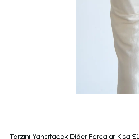
Tarzını Yansıtacak Diğer Parçalar Kısa S