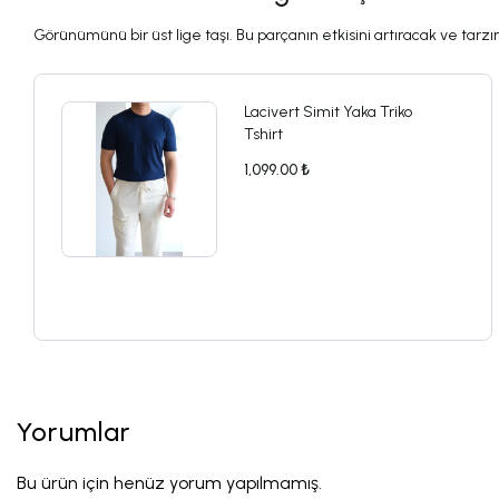
Görünümünü bir üst lige taşı. Bu parçanın etkisini artıracak ve tarzını
Lacivert Simit Yaka Triko
Tshirt
1,099.00 ₺
Yorumlar
Bu ürün için henüz yorum yapılmamış.