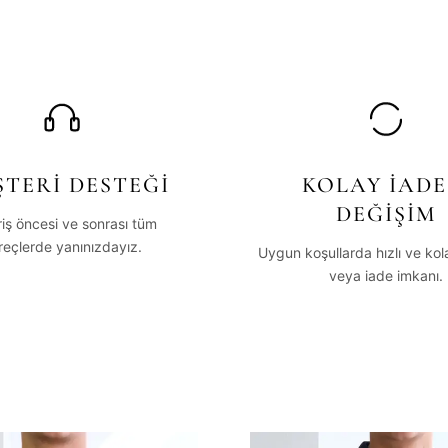
TERİ DESTEĞİ
KOLAY İADE
DEĞİŞİM
riş öncesi ve sonrası tüm
reçlerde yanınızdayız.
Uygun koşullarda hızlı ve ko
veya iade imkanı.