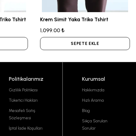
riko Tshirt
Krem Simit Yaka Triko Tshirt
1,099.00 ₺
SEPETE EKLE
Politikalarımız
Kurumsal
Gizlilik Politikası
Hakkımızda
Tüketici Hakları
Hızlı Arama
Mesafeli Satış
Blog
Sözleşmesi
Sıkça Sorulan
İptal İade Koşulları
Sorular