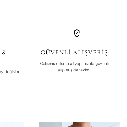
 &
GÜVENLİ ALIŞVERİŞ
Gelişmiş ödeme altyapımız ile güvenli
alışveriş deneyimi.
lay değişim