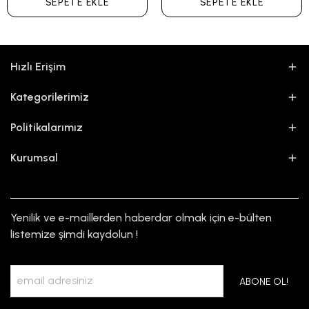
SEPETE EKLE
SEPETE EKLE
Hızlı Erişim
Kategorilerimiz
Politikalarımız
Kurumsal
Yenilik ve e-maillerden haberdar olmak için e-bülten
listemize şimdi kaydolun !
ABONE OL!