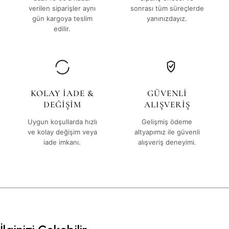
verilen siparişler aynı
sonrası tüm süreçlerde
gün kargoya teslim
yanınızdayız.
edilir.
KOLAY İADE &
GÜVENLİ
DEĞİŞİM
ALIŞVERİŞ
Uygun koşullarda hızlı
Gelişmiş ödeme
ve kolay değişim veya
altyapımız ile güvenli
iade imkanı.
alışveriş deneyimi.