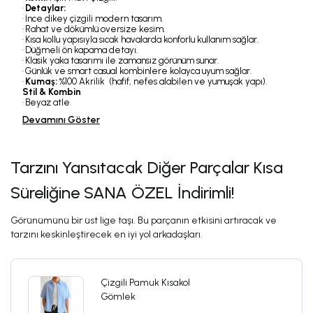
•
Detaylar:
• İnce dikey çizgili modern tasarım.
• Rahat ve dökümlü oversize kesim.
• Kısa kollu yapısıyla sıcak havalarda konforlu kullanım sağlar.
• Düğmeli ön kapama detayı.
• Klasik yaka tasarımı ile zamansız görünüm sunar.
• Günlük ve smart casual kombinlere kolayca uyum sağlar.
•
Kumaş:
%100 Akrilik (hafif, nefes alabilen ve yumuşak yapı).
Stil & Kombin
• Beyaz atle
Devamını Göster
Tarzını Yansıtacak Diğer Parçalar Kısa
Süreliğine SANA ÖZEL İndirimli!
Görünümünü bir üst lige taşı. Bu parçanın etkisini artıracak ve
tarzını keskinleştirecek en iyi yol arkadaşları.
Çizgili Pamuk Kısakol
Gömlek