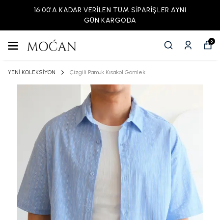
16:00'A KADAR VERİLEN TÜM SİPARİŞLER AYNI
GÜN KARGODA
0
YENİ KOLEKSİYON
Çizgili Pamuk Kısakol Gömlek