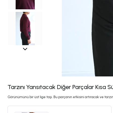
Tarzını Yansıtacak Diğer Parçalar Kısa S
Görünümünü bir üst lige taşı. Bu parçanın etkisini artıracak ve tarzını