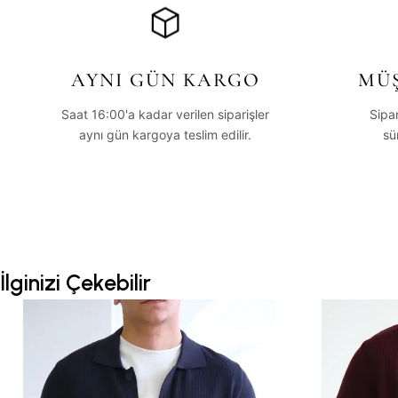
AYNI GÜN KARGO
MÜŞ
Saat 16:00'a kadar verilen siparişler
Sipa
aynı gün kargoya teslim edilir.
sü
İlginizi Çekebilir