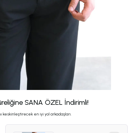
üreliğine SANA ÖZEL İndirimli!
 keskinleştirecek en iyi yol arkadaşları.