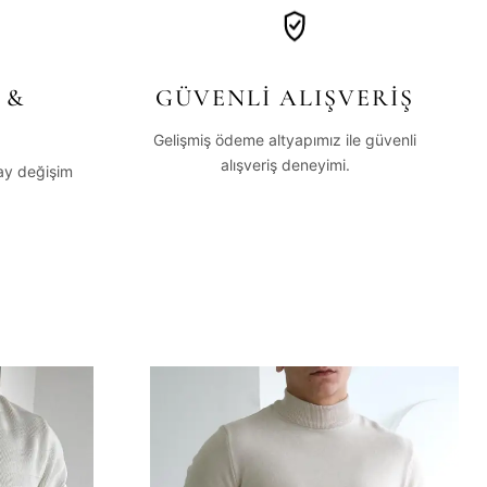
 &
GÜVENLİ ALIŞVERİŞ
Gelişmiş ödeme altyapımız ile güvenli
alışveriş deneyimi.
lay değişim