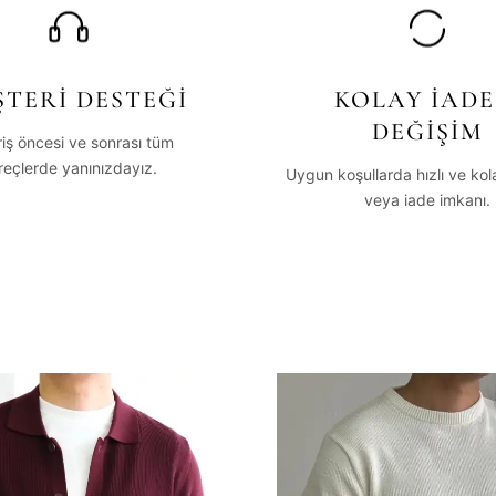
TERİ DESTEĞİ
KOLAY İADE
DEĞİŞİM
riş öncesi ve sonrası tüm
reçlerde yanınızdayız.
Uygun koşullarda hızlı ve ko
veya iade imkanı.