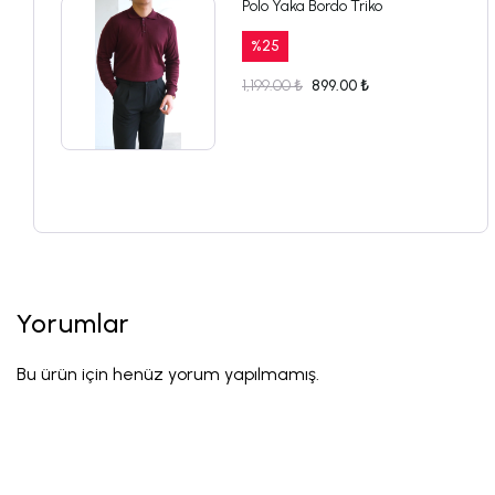
Polo Yaka Bordo Triko
%
25
1,199.00 ₺
899.00 ₺
Yorumlar
Bu ürün için henüz yorum yapılmamış.