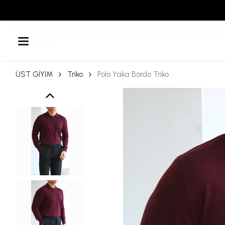
ÜST GİYİM
Triko
Polo Yaka Bordo Triko