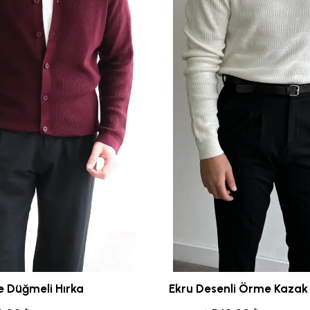
 Düğmeli Hırka
Ekru Desenli Örme Kazak