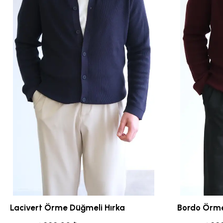
Lacivert Örme Düğmeli Hırka
Bordo Örme