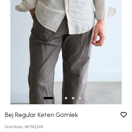
Bej Regular Keten Gömlek
Ürün Kodu
:
MCN2245