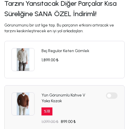
Tarzını Yansıtacak Diğer Parçalar Kısa
Süreliğine SANA ÖZEL İndirimli!
Görünümünü bir üst lige taşı. Bu parçanın etkisini artıracak ve
tarzını keskinleştirecek en iyi yol arkadaşları.
Bej Regular Keten Gömlek
1,899.00 ₺
Yün Görünümlü Kahve V
Yaka Kazak
%
18
1,099.00 ₺
899.00 ₺