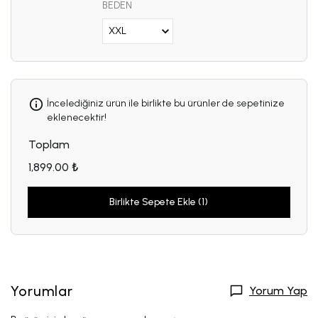
BEDEN
İncelediğiniz ürün ile birlikte bu ürünler de sepetinize
eklenecektir!
Toplam
1,899.00 ₺
Birlikte Sepete Ekle (1)
Yorumlar
Yorum Yap