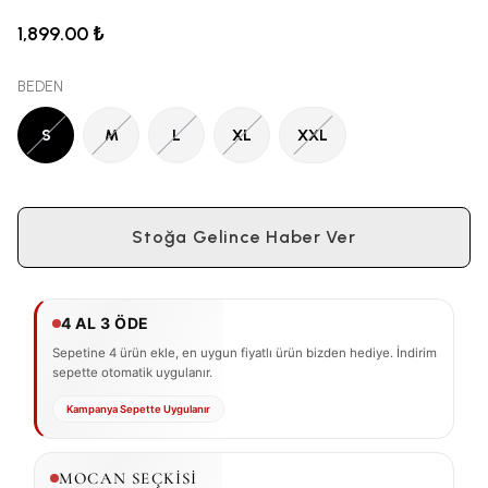
1,899.00 ₺
BEDEN
S
M
L
XL
XXL
Stoğa Gelince Haber Ver
4 AL 3 ÖDE
Sepetine 4 ürün ekle, en uygun fiyatlı ürün bizden hediye. İndirim
sepette otomatik uygulanır.
Kampanya Sepette Uygulanır
MOCAN SEÇKİSİ