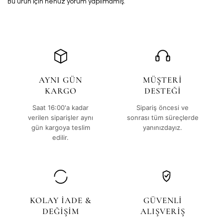
Bu ürün için henüz yorum yapılmamış.
AYNI GÜN
MÜŞTERİ
KARGO
DESTEĞİ
Saat 16:00'a kadar
Sipariş öncesi ve
verilen siparişler aynı
sonrası tüm süreçlerde
gün kargoya teslim
yanınızdayız.
edilir.
KOLAY İADE &
GÜVENLİ
DEĞİŞİM
ALIŞVERİŞ