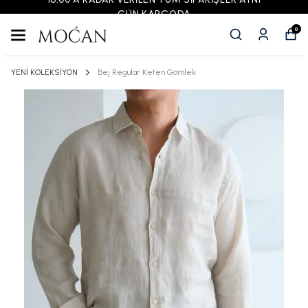
GÜN KARGODA
0
YENİ KOLEKSİYON
Bej Regular Keten Gömlek