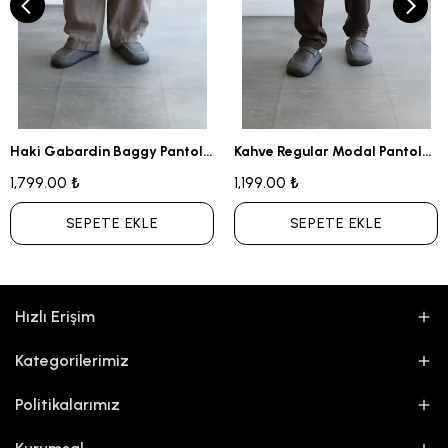
Haki Gabardin Baggy Pantolon
Kahve Regular Modal Pantolon
1,799.00 ₺
1,199.00 ₺
SEPETE EKLE
SEPETE EKLE
Hızlı Erişim
Kategorilerimiz
Politikalarımız