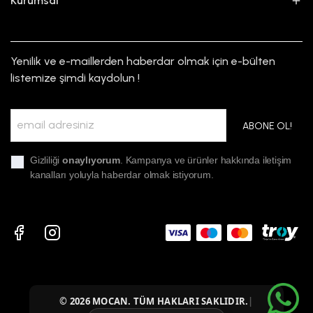
Kurumsal
Yenilik ve e-maillerden haberdar olmak için e-bülten
listemize şimdi kaydolun !
ABONE OL!
Gizliliği
onaylıyorum
. Kampanya ve ürünler hakkında iletişim
kanalları yoluyla haberdar olmak istiyorum.
© 2026 MOCAN. TÜM HAKLARI SAKLIDIR.
|