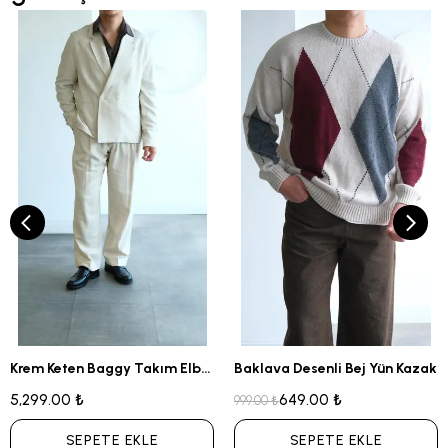
Krem Keten Baggy Takım Elbise
Baklava Desenli Bej Yün Kazak
5,299.00 ₺
649.00 ₺
999.00 ₺
SEPETE EKLE
SEPETE EKLE