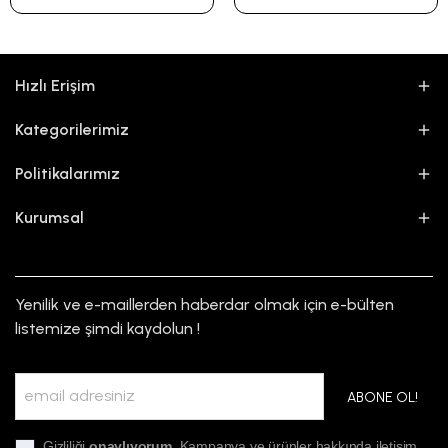
Hızlı Erişim
Kategorilerimiz
Politikalarımız
Kurumsal
Yenilik ve e-maillerden haberdar olmak için e-bülten
listemize şimdi kaydolun !
ABONE OL!
Gizliliği
onaylıyorum
. Kampanya ve ürünler hakkında iletişim