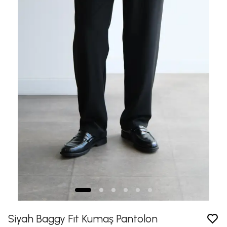
Siyah Baggy Fıt Kumaş Pantolon