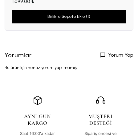
1,099.00 ₺
Birlikte Sepete Ekle (1)
Yorumlar
Yorum Yap
Bu ürün için henüz yorum yapılmamış.
AYNI GÜN
MÜŞTERİ
KARGO
DESTEĞİ
Saat 16:00'a kadar
Sipariş öncesi ve