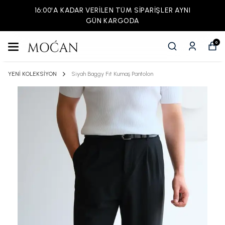
16:00'A KADAR VERİLEN TÜM SİPARİŞLER AYNI
GÜN KARGODA
0
YENİ KOLEKSİYON
Siyah Baggy Fıt Kumaş Pantolon