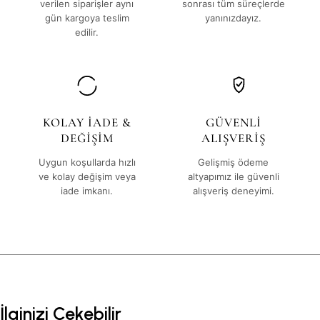
verilen siparişler aynı
sonrası tüm süreçlerde
gün kargoya teslim
yanınızdayız.
edilir.
KOLAY İADE &
GÜVENLİ
DEĞİŞİM
ALIŞVERİŞ
Uygun koşullarda hızlı
Gelişmiş ödeme
ve kolay değişim veya
altyapımız ile güvenli
iade imkanı.
alışveriş deneyimi.
İlginizi Çekebilir