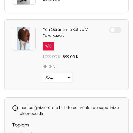
Yün Görünümlü Kahve V
Yaka Kazak
%
18
1,099.00 ₺
899.00 ₺
BEDEN
İncelediğiniz ürün ile birlikte bu ürünler de sepetinize
eklenecektir!
Toplam