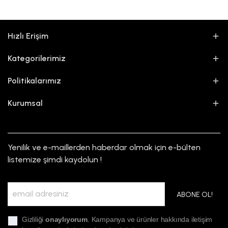
Hızlı Erişim
Kategorilerimiz
Politikalarımız
Kurumsal
Yenilik ve e-maillerden haberdar olmak için e-bülten
listemize şimdi kaydolun !
ABONE OL!
Gizliliği
onaylıyorum
. Kampanya ve ürünler hakkında iletişim