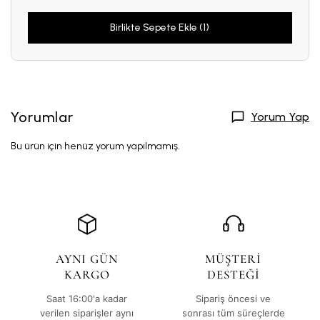
Birlikte Sepete Ekle (1)
Yorumlar
Yorum Yap
Bu ürün için henüz yorum yapılmamış.
AYNI GÜN
MÜŞTERİ
KARGO
DESTEĞİ
Saat 16:00'a kadar
Sipariş öncesi ve
verilen siparişler aynı
sonrası tüm süreçlerde