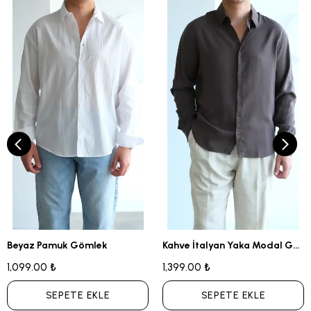
Beyaz Pamuk Gömlek
Kahve İtalyan Yaka Modal Gömlek
1,099.00 ₺
1,399.00 ₺
SEPETE EKLE
SEPETE EKLE