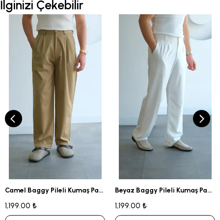
İlginizi Çekebilir
Camel Baggy Pileli Kumaş Pantolon
Beyaz Baggy Pileli Kumaş Pantolon
1,199.00 ₺
1,199.00 ₺