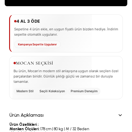
4 AL 3 ÖDE
Sepetine 4 ürün ekle, en uygun fiyatlı ürün bizden hediye. İndirim
sepette otomatik uygulanır.
Kampanya Sepette Uygulanır
MOCAN SEÇKİSİ
Bu ürün, Mocan’ın modern stil anlayışına uygun olarak seçilen özel
parçalardan biridir. Günlük şıklığı güçlü ve zamansız bir duruşla
tamamlar.
Modern Stil
Seçili Koleksiyon
Premium Deneyim
Ürün Açıklaması
Ürün Özellikleri ;
Manken Ölçüleri:
178 cm | 80 kg | M / 32 Beden