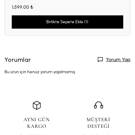
1,599.00 ₺
Birlikte Sepete Ekle (1)
Yorumlar
Yorum Yap
Bu ürün için henüz yorum yapılmamış.
AYNI GÜN
MÜŞTERİ
KARGO
DESTEĞİ