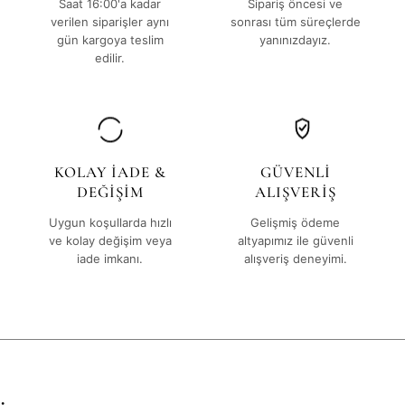
Saat 16:00'a kadar
Sipariş öncesi ve
verilen siparişler aynı
sonrası tüm süreçlerde
gün kargoya teslim
yanınızdayız.
edilir.
KOLAY İADE &
GÜVENLİ
DEĞİŞİM
ALIŞVERİŞ
Uygun koşullarda hızlı
Gelişmiş ödeme
ve kolay değişim veya
altyapımız ile güvenli
iade imkanı.
alışveriş deneyimi.