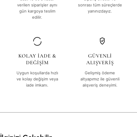
verilen siparişler aynı
sonrası tüm süreçlerde
gün kargoya teslim
yanınızdayız.
edilir.
KOLAY İADE &
GÜVENLİ
DEĞİŞİM
ALIŞVERİŞ
Uygun koşullarda hızlı
Gelişmiş ödeme
ve kolay değişim veya
altyapımız ile güvenli
iade imkanı.
alışveriş deneyimi.