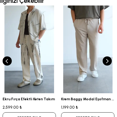
İlginizi Çekebilir
Ekru Fırça Efektli Keten Takım
Krem Baggy Modal Eşofman Altı
2,599.00 ₺
1,199.00 ₺