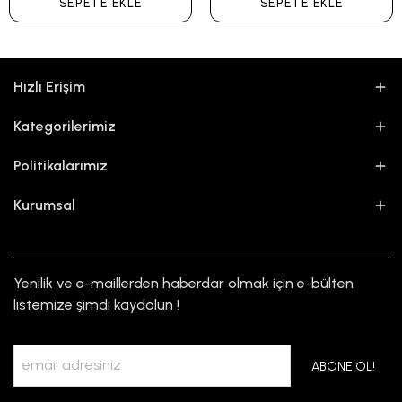
SEPETE EKLE
SEPETE EKLE
Hızlı Erişim
Kategorilerimiz
Politikalarımız
Kurumsal
Yenilik ve e-maillerden haberdar olmak için e-bülten
listemize şimdi kaydolun !
ABONE OL!