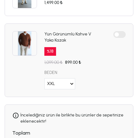
1,499.00 ₺
Yün Görünümlü Kahve V
Yaka Kazak
%
18
1,099.00 ₺
899.00 ₺
BEDEN
İncelediğiniz ürün ile birlikte bu ürünler de sepetinize
eklenecektir!
Toplam