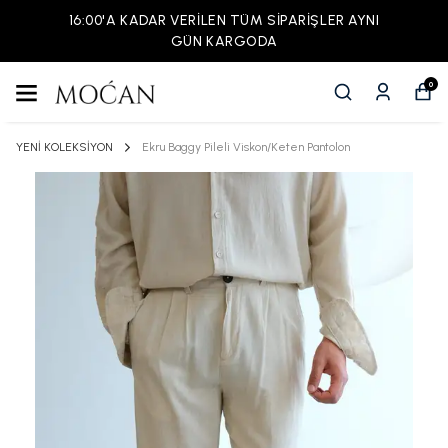
16:00'A KADAR VERİLEN TÜM SİPARİŞLER AYNI
GÜN KARGODA
0
YENİ KOLEKSİYON
Ekru Baggy Pileli Viskon/Keten Pantolon