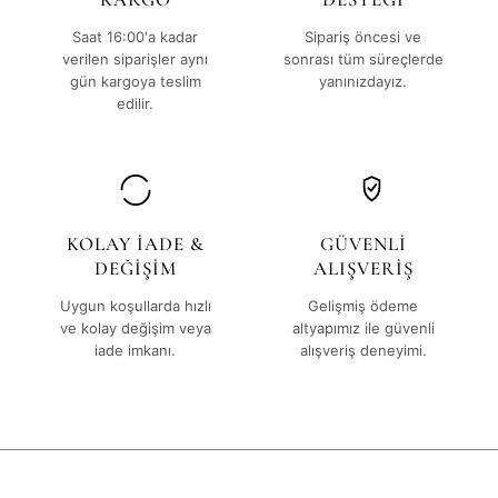
Saat 16:00'a kadar
Sipariş öncesi ve
verilen siparişler aynı
sonrası tüm süreçlerde
gün kargoya teslim
yanınızdayız.
edilir.
KOLAY İADE &
GÜVENLİ
DEĞİŞİM
ALIŞVERİŞ
Uygun koşullarda hızlı
Gelişmiş ödeme
ve kolay değişim veya
altyapımız ile güvenli
iade imkanı.
alışveriş deneyimi.