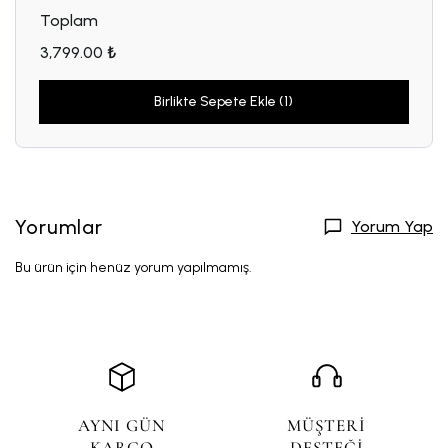
Toplam
3,799.00 ₺
Birlikte Sepete Ekle (1)
Yorumlar
Yorum Yap
Bu ürün için henüz yorum yapılmamış.
AYNI GÜN
MÜŞTERİ
KARGO
DESTEĞİ