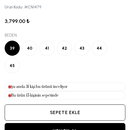
Ürün Kodu
:
MCN1479
3,799.00 ₺
BEDEN
39
40
41
42
43
44
45
Şu anda
28
kişi bu ürünü inceliyor
Bu ürün
15
kişinin sepetinde
SEPETE EKLE