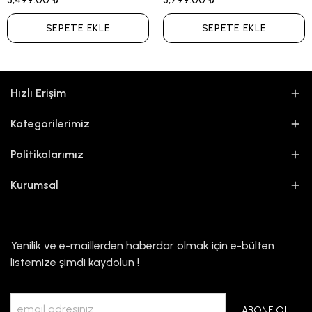
3,499.00 ₺
3,799.00 ₺
SEPETE EKLE
SEPETE EKLE
Hızlı Erişim
Kategorilerimiz
Politikalarımız
Kurumsal
Yenilik ve e-maillerden haberdar olmak için e-bülten
listemize şimdi kaydolun !
ABONE OL!