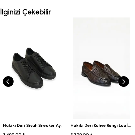
İlginizi Çekebilir
Hakiki Deri Siyah Sneaker Ayakkabı
Hakiki Deri Kahve Rengi Loafer