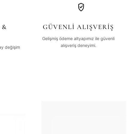
 &
GÜVENLİ ALIŞVERİŞ
Gelişmiş ödeme altyapımız ile güvenli
alışveriş deneyimi.
lay değişim