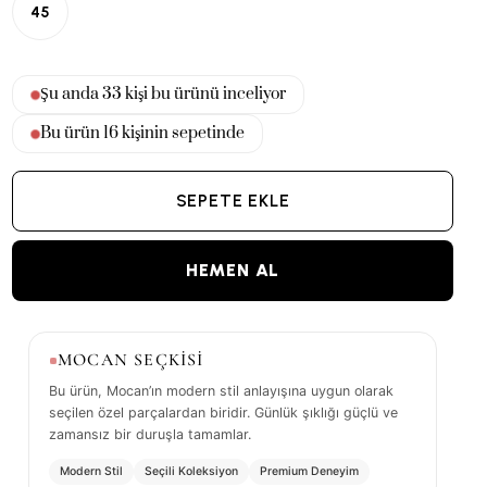
45
Şu anda
33
kişi bu ürünü inceliyor
Bu ürün
14
kişinin sepetinde
SEPETE EKLE
HEMEN AL
MOCAN SEÇKİSİ
Bu ürün, Mocan’ın modern stil anlayışına uygun olarak
seçilen özel parçalardan biridir. Günlük şıklığı güçlü ve
zamansız bir duruşla tamamlar.
Modern Stil
Seçili Koleksiyon
Premium Deneyim