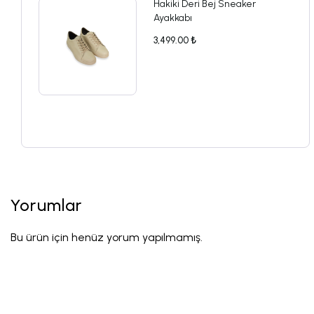
Hakiki Deri Bej Sneaker
Ayakkabı
3,499.00 ₺
Yorumlar
Bu ürün için henüz yorum yapılmamış.