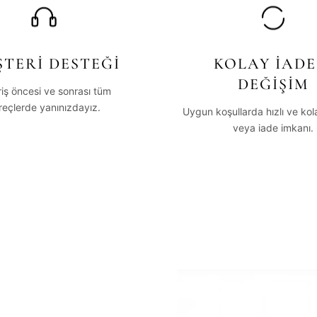
TERİ DESTEĞİ
KOLAY İADE
DEĞİŞİM
riş öncesi ve sonrası tüm
reçlerde yanınızdayız.
Uygun koşullarda hızlı ve ko
veya iade imkanı.