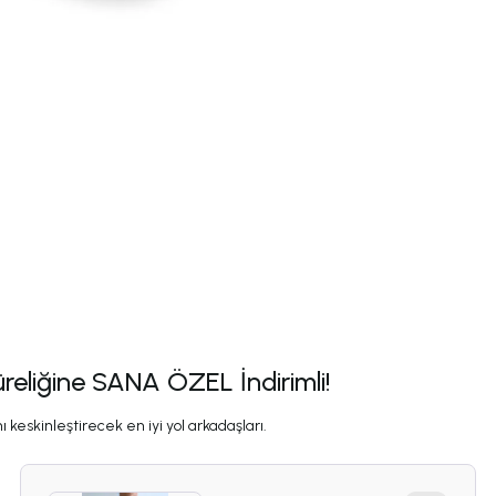
üreliğine SANA ÖZEL İndirimli!
 keskinleştirecek en iyi yol arkadaşları.