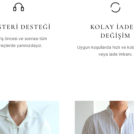
TERİ DESTEĞİ
KOLAY İADE
DEĞİŞİM
riş öncesi ve sonrası tüm
reçlerde yanınızdayız.
Uygun koşullarda hızlı ve ko
veya iade imkanı.