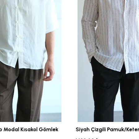
o Modal Kısakol Gömlek
Siyah Çizgili Pamuk/Ket