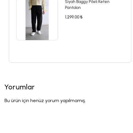
Siyah Baggy Pileli Keten
Pantolon
1,299.00 ₺
Yorumlar
Bu ürün için henüz yorum yapılmamış.