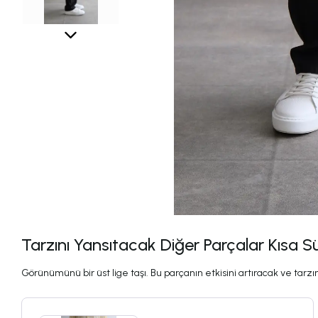
Tarzını Yansıtacak Diğer Parçalar Kısa S
Görünümünü bir üst lige taşı. Bu parçanın etkisini artıracak ve tarzını