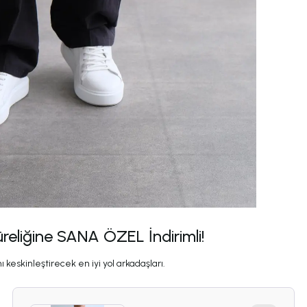
üreliğine SANA ÖZEL İndirimli!
 keskinleştirecek en iyi yol arkadaşları.