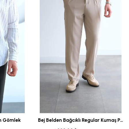
en Gömlek
Bej Belden Bağcıklı Regular Kumaş Pantolon