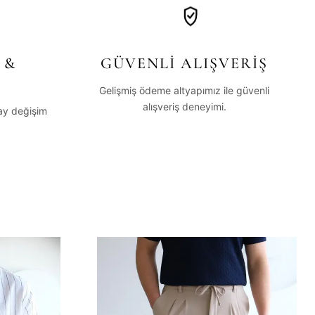
 &
GÜVENLİ ALIŞVERİŞ
Gelişmiş ödeme altyapımız ile güvenli
alışveriş deneyimi.
lay değişim