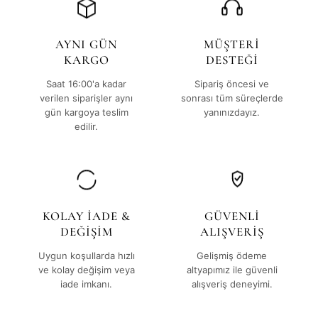
AYNI GÜN
MÜŞTERİ
KARGO
DESTEĞİ
Saat 16:00'a kadar
Sipariş öncesi ve
verilen siparişler aynı
sonrası tüm süreçlerde
gün kargoya teslim
yanınızdayız.
edilir.
KOLAY İADE &
GÜVENLİ
DEĞİŞİM
ALIŞVERİŞ
Uygun koşullarda hızlı
Gelişmiş ödeme
ve kolay değişim veya
altyapımız ile güvenli
iade imkanı.
alışveriş deneyimi.