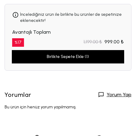
İncelediğiniz ürün ile birlikte bu ürünler de sepetinize
eklenecektir!
Avantajlı Toplam
1,199.00 ₺
999.00 ₺
%
17
Birlikte Sepete Ekle (1)
Yorumlar
Yorum Yap
Bu ürün için henüz yorum yapılmamış.