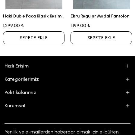
Haki Duble Paça Klasik Kesim Kumaş Pantolon
Ekru Regular Modal Pantolon
1,299.00 ₺
1,199.00 ₺
SEPETE EKLE
SEPETE EKLE
Hızlı Erişim
Kategorilerimiz
Politikalarımız
Kurumsal
Yenilik ve e-maillerden haberdar olmak için e-bülten