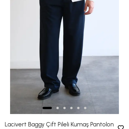
Lacivert Baggy Çift Pileli Kumaş Pantolon