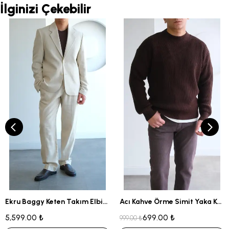
İlginizi Çekebilir
Ekru Baggy Keten Takım Elbise
Acı Kahve Örme Simit Yaka Kazak
5,599.00 ₺
699.00 ₺
999.00 ₺