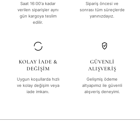
Saat 16:00'a kadar
Sipariş öncesi ve
verilen siparişler aynı
sonrası tüm süreçlerde
gün kargoya teslim
yanınızdayız.
edilir.
KOLAY İADE &
GÜVENLİ
DEĞİŞİM
ALIŞVERİŞ
Uygun koşullarda hızlı
Gelişmiş ödeme
ve kolay değişim veya
altyapımız ile güvenli
iade imkanı.
alışveriş deneyimi.