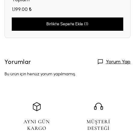
1,199.00 ₺
Birlikte Sepete Ekle (1)
Yorumlar
Yorum Yap
Bu ürün için henüz yorum yapılmamış.
AYNI GÜN
MÜŞTERİ
KARGO
DESTEĞİ