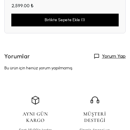
2,599.00 ₺
Birlikte Sepete Ekle (1)
Yorumlar
Yorum Yap
Bu ürün için henüz yorum yapılmamış.
AYNI GÜN
MÜŞTERİ
KARGO
DESTEĞİ