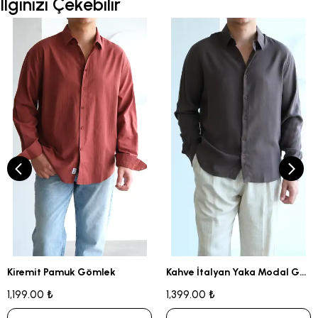
İlginizi Çekebilir
Kiremit Pamuk Gömlek
Kahve İtalyan Yaka Modal Gömlek
1,199.00 ₺
1,399.00 ₺