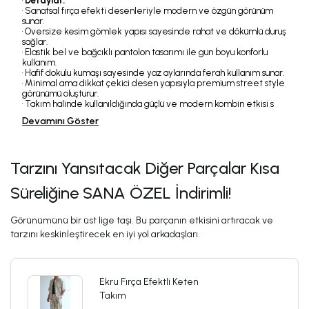
•
Detaylar:
• Sanatsal fırça efekti desenleriyle modern ve özgün görünüm
sunar.
• Oversize kesim gömlek yapısı sayesinde rahat ve dökümlü duruş
sağlar.
• Elastik bel ve bağcıklı pantolon tasarımı ile gün boyu konforlu
kullanım.
• Hafif dokulu kumaşı sayesinde yaz aylarında ferah kullanım sunar.
• Minimal ama dikkat çekici desen yapısıyla premium street style
görünümü oluşturur.
• Takım halinde kullanıldığında güçlü ve modern kombin etkisi s
Devamını Göster
Tarzını Yansıtacak Diğer Parçalar Kısa
Süreliğine SANA ÖZEL İndirimli!
Görünümünü bir üst lige taşı. Bu parçanın etkisini artıracak ve
tarzını keskinleştirecek en iyi yol arkadaşları.
Ekru Fırça Efektli Keten
Takım