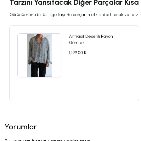
Tarzını Yansıtacak Diğer Parçalar Kısa
Görünümünü bir üst lige taşı. Bu parçanın etkisini artıracak ve tarzını
Antrasit Desenli Rayon
Gömlek
1,199.00 ₺
Yorumlar