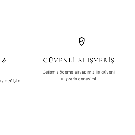
 &
GÜVENLİ ALIŞVERİŞ
Gelişmiş ödeme altyapımız ile güvenli
alışveriş deneyimi.
lay değişim