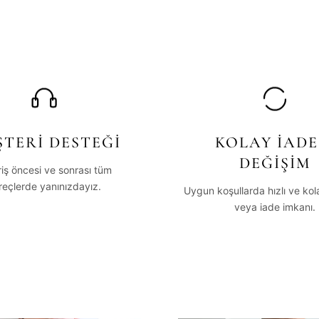
TERİ DESTEĞİ
KOLAY İADE
DEĞİŞİM
riş öncesi ve sonrası tüm
reçlerde yanınızdayız.
Uygun koşullarda hızlı ve ko
veya iade imkanı.