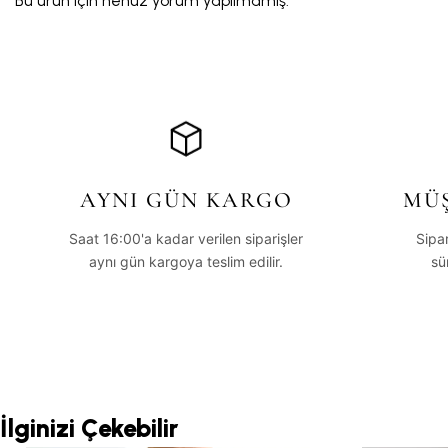
Bu ürün için henüz yorum yapılmamış.
AYNI GÜN KARGO
MÜŞ
Saat 16:00'a kadar verilen siparişler
Sipa
aynı gün kargoya teslim edilir.
sü
İlginizi Çekebilir