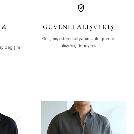
 &
GÜVENLİ ALIŞVERİŞ
Gelişmiş ödeme altyapımız ile güvenli
alışveriş deneyimi.
lay değişim