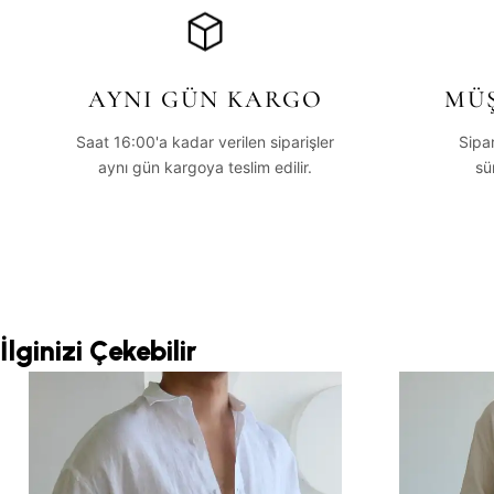
AYNI GÜN KARGO
MÜŞ
Saat 16:00'a kadar verilen siparişler
Sipa
aynı gün kargoya teslim edilir.
sü
İlginizi Çekebilir