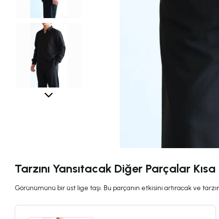
Tarzını Yansıtacak Diğer Parçalar Kısa
Görünümünü bir üst lige taşı. Bu parçanın etkisini artıracak ve tarzını