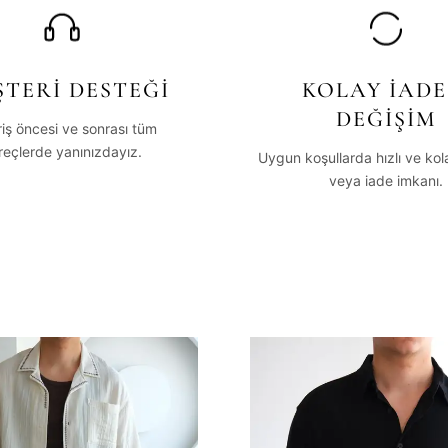
TERİ DESTEĞİ
KOLAY İADE
DEĞİŞİM
riş öncesi ve sonrası tüm
reçlerde yanınızdayız.
Uygun koşullarda hızlı ve ko
veya iade imkanı.