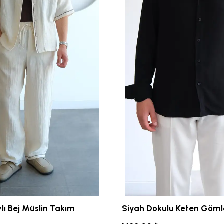
lı Bej Müslin Takım
Siyah Dokulu Keten Göml