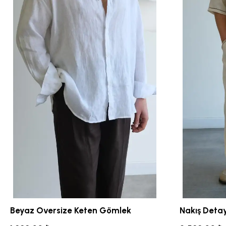
Beyaz Oversize Keten Gömlek
Nakış Detay