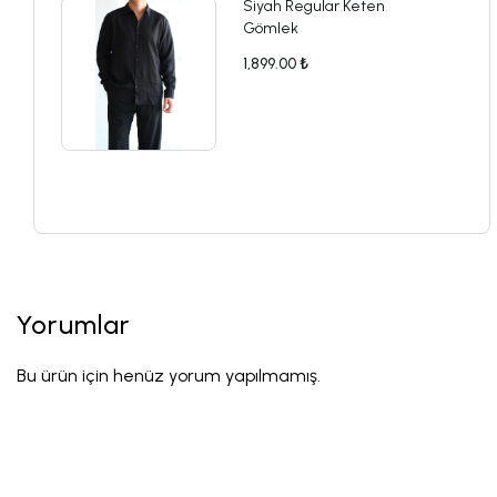
Siyah Regular Keten
Gömlek
1,899.00 ₺
Yorumlar
Bu ürün için henüz yorum yapılmamış.