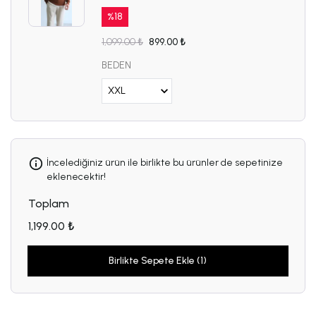
%
18
1,099.00 ₺
899.00 ₺
BEDEN
İncelediğiniz ürün ile birlikte bu ürünler de sepetinize
eklenecektir!
Toplam
1,199.00 ₺
Birlikte Sepete Ekle (1)