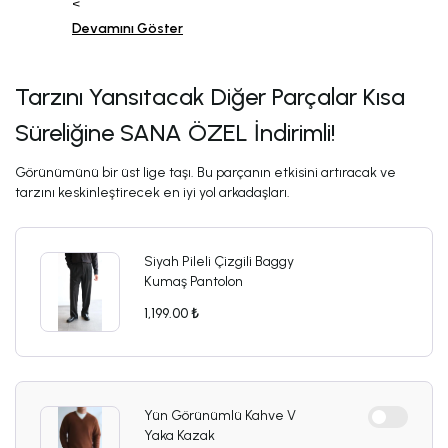
<
Devamını Göster
Tarzını Yansıtacak Diğer Parçalar Kısa
Süreliğine SANA ÖZEL İndirimli!
Görünümünü bir üst lige taşı. Bu parçanın etkisini artıracak ve
tarzını keskinleştirecek en iyi yol arkadaşları.
Siyah Pileli Çizgili Baggy
Kumaş Pantolon
1,199.00 ₺
Yün Görünümlü Kahve V
Yaka Kazak