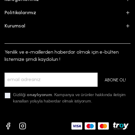
Politikalarımız
Kurumsal
Yenilik ve e-maillerden haberdar olmak için e-bülten
listemize şimdi kaydolun !
ABONE OL!
Gizliliği
onaylıyorum
. Kampanya ve ürünler hakkında iletişim
kanalları yoluyla haberdar olmak istiyorum.