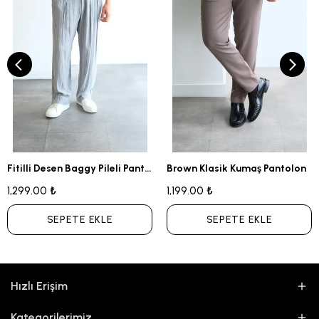
Fitilli Desen Baggy Pileli Pantolon
Brown Klasik Kumaş Pantolon
1,299.00 ₺
1,199.00 ₺
SEPETE EKLE
SEPETE EKLE
Hızlı Erişim
Kategorilerimiz