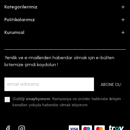
Kategorilerimiz
Politikalarımız
Kurumsal
Yenilik ve e-maillerden haberdar olmak için e-bülten
listemize şimdi kaydolun !
ABONE OL!
Gizliliği
onaylıyorum
. Kampanya ve ürünler hakkında iletişim
kanalları yoluyla haberdar olmak istiyorum.