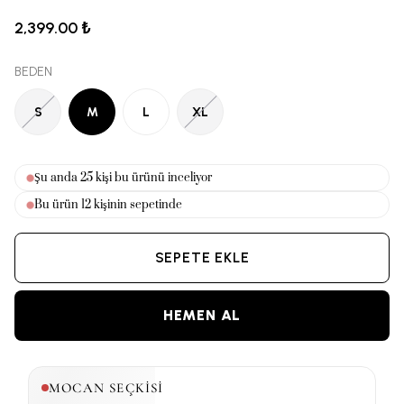
2,399.00 ₺
BEDEN
S
M
L
XL
Şu anda
25
kişi bu ürünü inceliyor
Bu ürün
12
kişinin sepetinde
SEPETE EKLE
HEMEN AL
MOCAN SEÇKİSİ