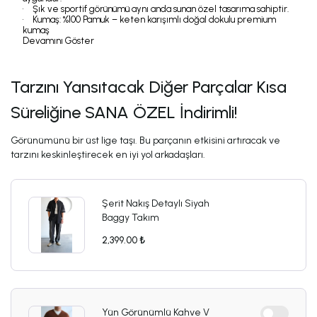
• Şık ve sportif görünümü aynı anda sunan özel tasarıma sahiptir.
• Kumaş: %100 Pamuk – keten karışımlı doğal dokulu premium
kumaş
Devamını Göster
Tarzını Yansıtacak Diğer Parçalar Kısa
Süreliğine SANA ÖZEL İndirimli!
Görünümünü bir üst lige taşı. Bu parçanın etkisini artıracak ve
tarzını keskinleştirecek en iyi yol arkadaşları.
Şerit Nakış Detaylı Siyah
Baggy Takım
2,399.00 ₺
Yün Görünümlü Kahve V