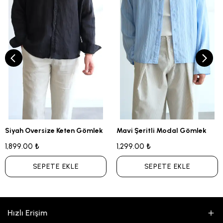
Siyah Oversize Keten Gömlek
Mavi Şeritli Modal Gömlek
1,899.00 ₺
1,299.00 ₺
SEPETE EKLE
SEPETE EKLE
Hızlı Erişim