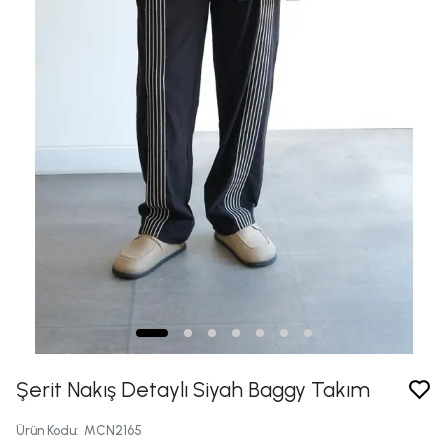
Şerit Nakış Detaylı Siyah Baggy Takım
Ürün Kodu
:
MCN2165