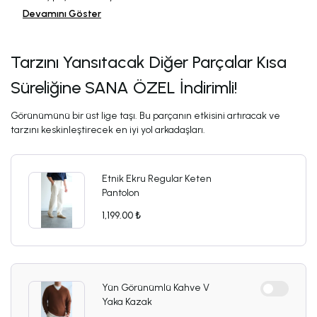
Devamını Göster
Tarzını Yansıtacak Diğer Parçalar Kısa
Süreliğine SANA ÖZEL İndirimli!
Görünümünü bir üst lige taşı. Bu parçanın etkisini artıracak ve
tarzını keskinleştirecek en iyi yol arkadaşları.
Etnik Ekru Regular Keten
Pantolon
1,199.00 ₺
Yün Görünümlü Kahve V
Yaka Kazak