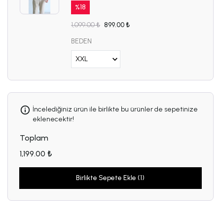
%
18
1,099.00 ₺
899.00 ₺
BEDEN
İncelediğiniz ürün ile birlikte bu ürünler de sepetinize
eklenecektir!
Toplam
1,199.00 ₺
Birlikte Sepete Ekle (1)