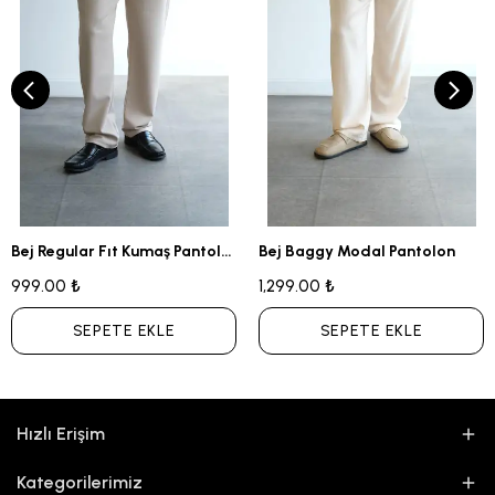
Bej Regular Fıt Kumaş Pantolon
Bej Baggy Modal Pantolon
999.00 ₺
1,299.00 ₺
SEPETE EKLE
SEPETE EKLE
Hızlı Erişim
Kategorilerimiz