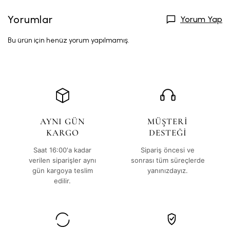
Yorumlar
Yorum Yap
Bu ürün için henüz yorum yapılmamış.
AYNI GÜN
MÜŞTERİ
KARGO
DESTEĞİ
Saat 16:00'a kadar
Sipariş öncesi ve
verilen siparişler aynı
sonrası tüm süreçlerde
gün kargoya teslim
yanınızdayız.
edilir.