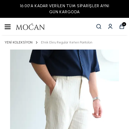
16:00'A KADAR VERİLEN TÜM SİPARİŞLER AYNI
GÜN KARGODA
0
YENİ KOLEKSİYON
Etnik Ekru Regular Keten Pantolon