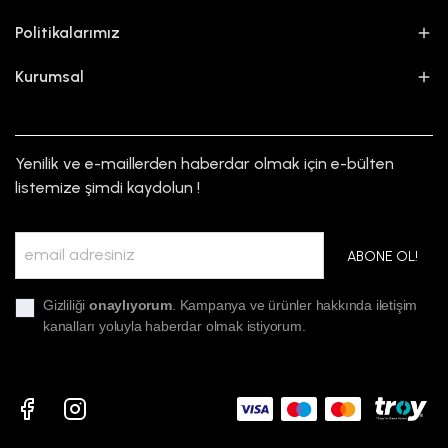
Politikalarımız
Kurumsal
Yenilik ve e-maillerden haberdar olmak için e-bülten
listemize şimdi kaydolun !
ABONE OL!
Gizliliği
onaylıyorum
. Kampanya ve ürünler hakkında iletişim
kanalları yoluyla haberdar olmak istiyorum.