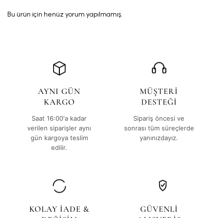
Bu ürün için henüz yorum yapılmamış.
AYNI GÜN
MÜŞTERİ
KARGO
DESTEĞİ
Saat 16:00'a kadar
Sipariş öncesi ve
verilen siparişler aynı
sonrası tüm süreçlerde
gün kargoya teslim
yanınızdayız.
edilir.
KOLAY İADE &
GÜVENLİ