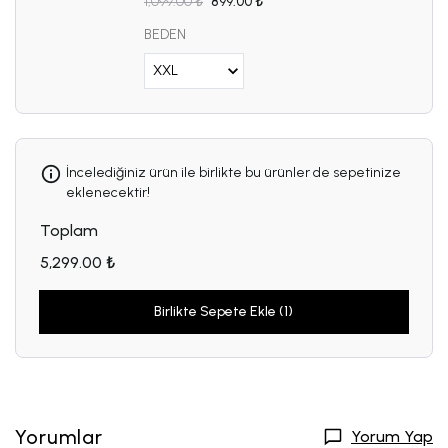
1,099.00 ₺
899.00 ₺
BEDEN
İncelediğiniz ürün ile birlikte bu ürünler de sepetinize
eklenecektir!
Toplam
5,299.00 ₺
Birlikte Sepete Ekle (1)
Yorumlar
Yorum Yap