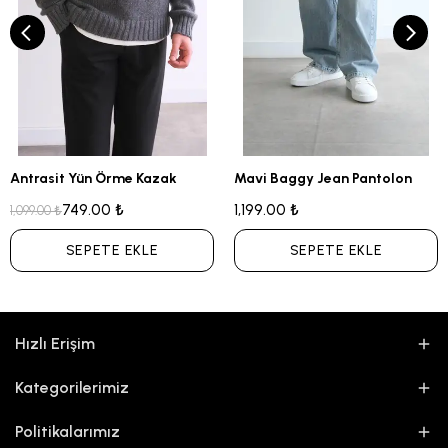
Antrasit Yün Örme Kazak
Mavi Baggy Jean Pantolon
749.00 ₺
1,199.00 ₺
1,099.00 ₺
SEPETE EKLE
SEPETE EKLE
Hızlı Erişim
Kategorilerimiz
Politikalarımız