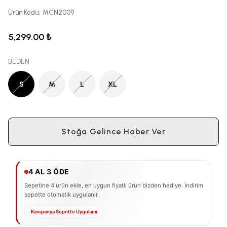
Ürün Kodu
:
MCN2009
5,299.00 ₺
BEDEN
S
M
L
XL
Stoğa Gelince Haber Ver
4 AL 3 ÖDE
Sepetine 4 ürün ekle, en uygun fiyatlı ürün bizden hediye. İndirim
sepette otomatik uygulanır.
Kampanya Sepette Uygulanır