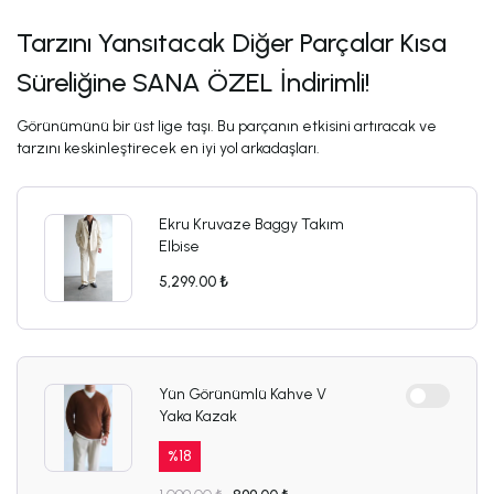
Tarzını Yansıtacak Diğer Parçalar Kısa
Süreliğine SANA ÖZEL İndirimli!
Görünümünü bir üst lige taşı. Bu parçanın etkisini artıracak ve
tarzını keskinleştirecek en iyi yol arkadaşları.
Ekru Kruvaze Baggy Takım
Elbise
5,299.00 ₺
Yün Görünümlü Kahve V
Yaka Kazak
%
18