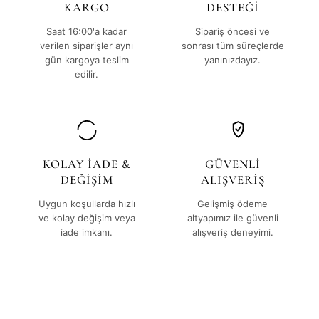
KARGO
DESTEĞİ
Saat 16:00'a kadar
Sipariş öncesi ve
verilen siparişler aynı
sonrası tüm süreçlerde
gün kargoya teslim
yanınızdayız.
edilir.
KOLAY İADE &
GÜVENLİ
DEĞİŞİM
ALIŞVERİŞ
Uygun koşullarda hızlı
Gelişmiş ödeme
ve kolay değişim veya
altyapımız ile güvenli
iade imkanı.
alışveriş deneyimi.