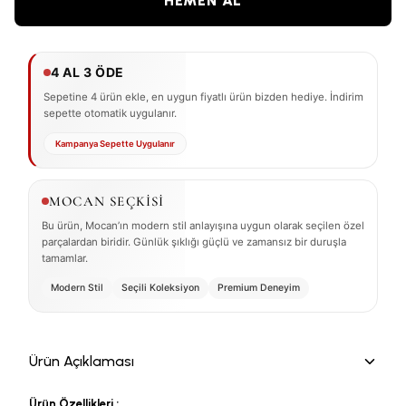
HEMEN AL
4 AL 3 ÖDE
Sepetine 4 ürün ekle, en uygun fiyatlı ürün bizden hediye. İndirim
sepette otomatik uygulanır.
Kampanya Sepette Uygulanır
MOCAN SEÇKİSİ
Bu ürün, Mocan’ın modern stil anlayışına uygun olarak seçilen özel
parçalardan biridir. Günlük şıklığı güçlü ve zamansız bir duruşla
tamamlar.
Modern Stil
Seçili Koleksiyon
Premium Deneyim
Ürün Açıklaması
Ürün Özellikleri ;