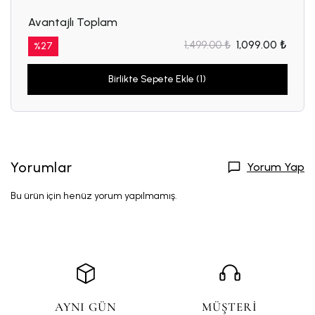
Avantajlı Toplam
1,499.00 ₺
1,099.00 ₺
%
27
Birlikte Sepete Ekle (1)
Yorumlar
Yorum Yap
Bu ürün için henüz yorum yapılmamış.
AYNI GÜN
MÜŞTERİ