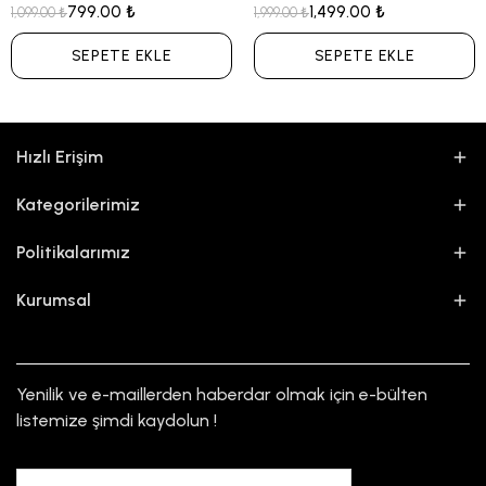
799.00 ₺
1,499.00 ₺
1,099.00 ₺
1,999.00 ₺
SEPETE EKLE
SEPETE EKLE
Hızlı Erişim
Kategorilerimiz
Politikalarımız
Kurumsal
Yenilik ve e-maillerden haberdar olmak için e-bülten
listemize şimdi kaydolun !