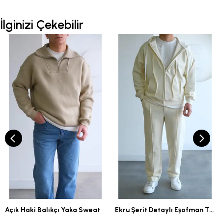
İlginizi Çekebilir
Açık Haki Balıkçı Yaka Sweat
Ekru Şerit Detaylı Eşofman Takımı