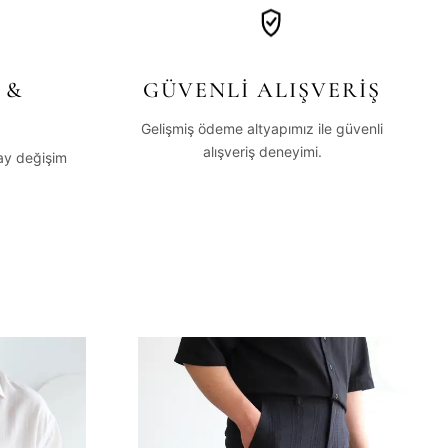
 &
GÜVENLİ ALIŞVERİŞ
Gelişmiş ödeme altyapımız ile güvenli
alışveriş deneyimi.
lay değişim