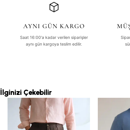
AYNI GÜN KARGO
MÜŞ
Saat 16:00'a kadar verilen siparişler
Sipa
aynı gün kargoya teslim edilir.
sü
İlginizi Çekebilir