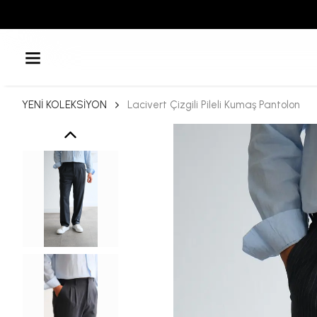
YENİ KOLEKSİYON
Lacivert Çizgili Pileli Kumaş Pantolon