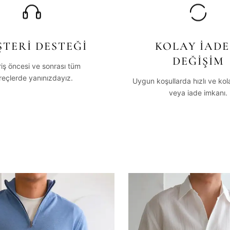
TERİ DESTEĞİ
KOLAY İADE
DEĞİŞİM
riş öncesi ve sonrası tüm
reçlerde yanınızdayız.
Uygun koşullarda hızlı ve ko
veya iade imkanı.