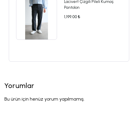
Lacivert Çizgili Pileli Kumaş
Pantolon
1,199.00 ₺
Yorumlar
Bu ürün için henüz yorum yapılmamış.