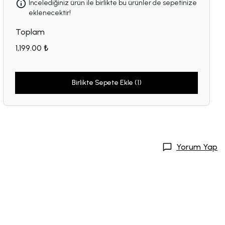
İncelediğiniz ürün ile birlikte bu ürünler de sepetinize
eklenecektir!
Toplam
1,199.00 ₺
Birlikte Sepete Ekle (1)
Yorum Yap