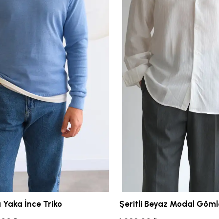
ı Yaka İnce Triko
Şeritli Beyaz Modal Göml