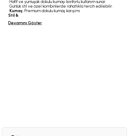
• Hafif ve yumuşak dokulu kumaşı konforlu kullanım sunar.
• Günlük stil ve özel kombinlerde rahatlıkla tercih edilebilir.
•
Kumaş:
Premium dokulu kumaş karışımı.
Stil &
Devamını Göster